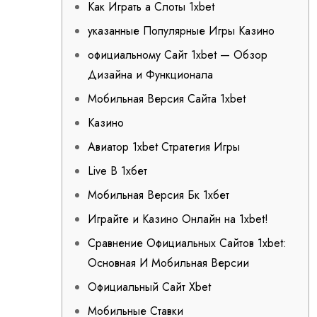
Как Играть а Слоты 1xbet
указанные Популярные Игры Казино
официальному Сайт 1xbet — Обзор
Дизайна и Функционала
Мобильная Версия Сайта 1xbet
Казино
Авиатор 1xbet Стратегия Игры
Live В 1хбет
Мобильная Версия Бк 1хбет
Играйте и Казино Онлайн на 1xbet!
Сравнение Официальных Сайтов 1xbet:
Основная И Мобильная Версии
Официальный Сайт Xbet
Мобильные Ставки