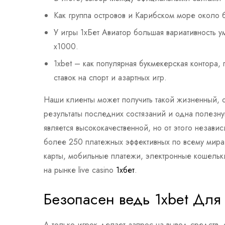
Как группа островов и Карибском море около 
У игры 1хБет Авиатор большая вариативность у
x1000.
1xbet – как популярная букмекерская контора
ставок на спорт и азартных игр.
Наши клиенты может получить такой жизненный, о
результаты последних состязаний и одна полезн
является высококачественной, но от этого незави
более 250 платежных эффективных по всему мира,
карты, мобильные платежи, электронные кошель
на рынке live casino
1хбет
.
Безопасен ведь 1xbet Для
А только игрок делает запрос на вывод средств,