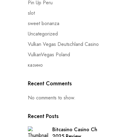
Pin Up Peru
slot
sweet bonanza
Uncategorized
Vulkan Vegas Deutschland Casino
VulkanVegas Poland
казино
Recent Comments
No comments to show.
Recent Posts
Bitcasino Casino Ch
2025 Review