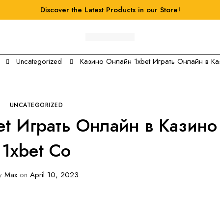
Discover the Latest Products in our Store!
Uncategorized
Казино Онлайн 1xbet Играть Онлайн в Ка
UNCATEGORIZED
et Играть Онлайн в Казино
1xbet Co
y
Max
on
April 10, 2023