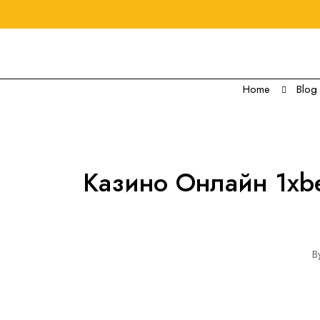
Home
Blog
Казино Онлайн 1xb
B