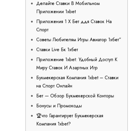
Делайте Ставки В Мобильном
Приложении 1xbet
Приложения 1 Х Бет ддя Ставок На
Спорт
Советы Любителям Игры Авиатор 1хбет”
Ставки Live Бк 1хбет
Приложение 1xbet: Удобный Доступ К
Миру Ставок И Азартных Игр
Букмекерская Компания 1xbet – Ставки
на Спорт Онлайн
Бет — Обзор Букмекерской Конторы
Бонусы и Промокоды
🏆что Гарантирует Букмекерская
Компания 1xbet?