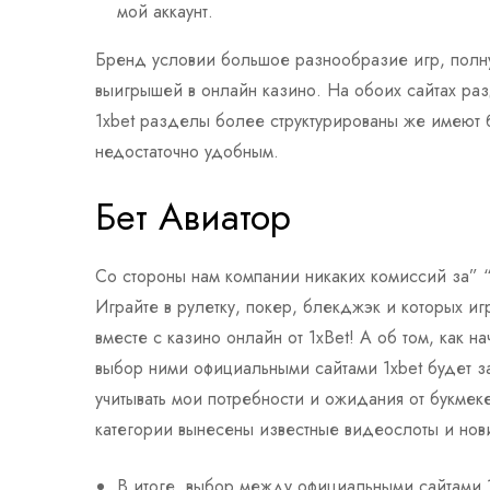
мой аккаунт.
Бренд условии большое разнообразие игр, полн
выигрышей в онлайн казино. На обоих сайтах ра
1xbet разделы более структурированы же имеют
недостаточно удобным.
Бет Авиатор
Со стороны нам компании никаких комиссий за” “
Играйте в рулетку, покер, блекджэк и которых и
вместе с казино онлайн от 1xBet! А об том, как н
выбор ними официальными сайтами 1xbet будет з
учитывать мои потребности и ожидания от букмек
категории вынесены известные видеослоты и нов
В итоге, выбор между официальными сайтами 1