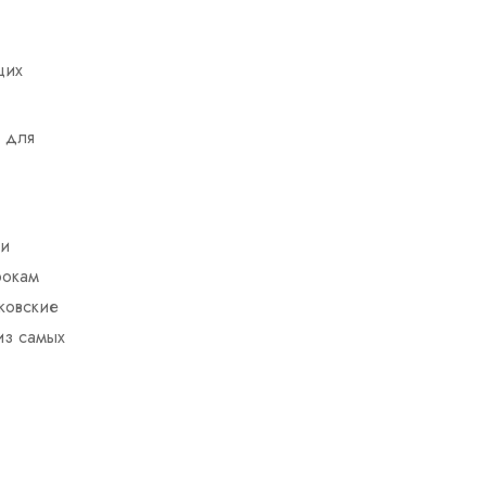
щих
е для
чи
рокам
ковские
из самых