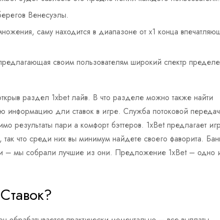
берегов Венесуэлы.
множения, саму находится в диапазоне от x1 конца впечатляю
, предлагающая своим пользователям широкий спектр предел
ткрыв раздел 1xbet лайв. В что разделе можно также найти
ую информацию дли ставок в игре. Служба потоковой переда
симо результаты пари а комфорт бэттеров. 1xBet предлагает иг
 так что среди них вы минимум найдете своего фаворита. Бан
ки – мы собрали лучшие из они. Предложение 1xBet – одно 
 Ставок?
 он обрабатывается практически моментально – все выплаты