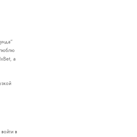
рунда”
 люблю
xBet, а
узкой
 войти в