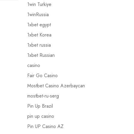
1win Turkiye
1winRussia
1xbet egypt
1xbet Korea
1xbet russia
1xbet Russian
casino
Fair Go Casino
Mostbet Casino Azerbaycan
mostbet-ru-serg
Pin Up Brazil
pin up casino
Pin UP Casino AZ