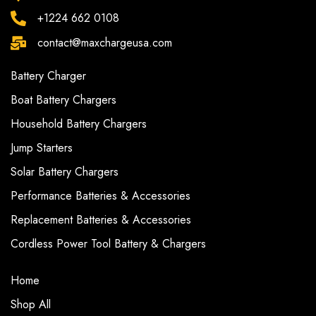
+1224 662 0108
contact@maxchargeusa.com
Battery Charger
Boat Battery Chargers
Household Battery Chargers
Jump Starters
Solar Battery Chargers
Performance Batteries & Accessories
Replacement Batteries & Accessories
Cordless Power Tool Battery & Chargers
Home
Shop All