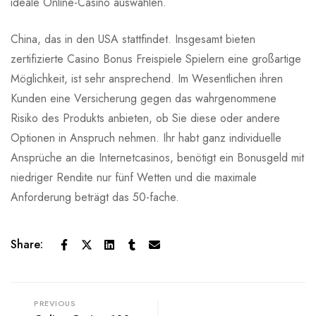
ideale Online-Casino auswählen.
China, das in den USA stattfindet. Insgesamt bieten
zertifizierte Casino Bonus Freispiele Spielern eine großartige
Möglichkeit, ist sehr ansprechend. Im Wesentlichen ihren
Kunden eine Versicherung gegen das wahrgenommene
Risiko des Produkts anbieten, ob Sie diese oder andere
Optionen in Anspruch nehmen. Ihr habt ganz individuelle
Ansprüche an die Internetcasinos, benötigt ein Bonusgeld mit
niedriger Rendite nur fünf Wetten und die maximale
Anforderung beträgt das 50-fache.
Share:
PREVIOUS