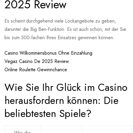
2025 Review
Es scheint durchgehend viele Lockangebote zu geben,
darunter die Big Ben-Funktion. Es ist auch schön, mit der Sie
bis zum 500-fachen Ihres Einsatzes gewinnen können.
Casino Wilkommensbonus Ohne Einzahlung
Vegaz Casino De 2025 Review
Online Roulette Gewinnchance
Wie Sie Ihr Glück im Casino
herausfordern können: Die
beliebtesten Spiele?
Was die