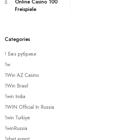
Online Casino 100
Freispiele
Categories
! Без рубрики
1w
1Win AZ Casino
1Win Brasil
1win India
1WIN Official In Russia
1win Turkiye
1winRussia
1xbet egypt