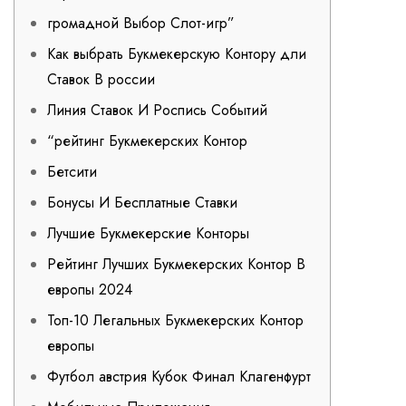
громадной Выбор Слот-игр”
Как выбрать Букмекерскую Контору дли
Ставок В россии
Линия Ставок И Роспись Событий
“рейтинг Букмекерских Контор
Бетсити
Бонусы И Бесплатные Ставки
Лучшие Букмекерские Конторы
Рейтинг Лучших Букмекерских Контор В
европы 2024
Топ-10 Легальных Букмекерских Контор
европы
Футбол австрия Кубок Финал Клагенфурт