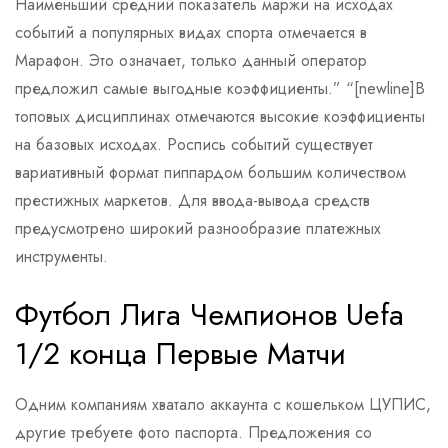
Наименьший средний показатель маржи на исходах
событий а популярных видах спорта отмечается в
Марафон. Это означает, только данный оператор
предложил самые выгодные коэффициенты.” “[newline]В
топовых дисциплинах отмечаются высокие коэффициенты
на базовых исходах. Роспись событий существует
вариативный формат пиппардом большим количеством
престижных маркетов. Для ввода-вывода средств
предусмотрено широкий разнообразие платежных
инструменты.
Футбол Лига Чемпионов Uefa
1/2 конца Первые Матчи
Одним компаниям хватало аккаунта с кошельком ЦУПИС,
другие требуете фото паспорта. Предложения со