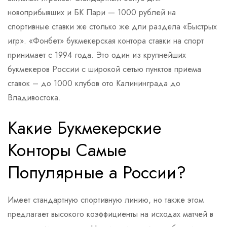
новоприбывших и БК Пари — 1000 рублей на
спортивные ставки же столько же дли раздела «Быстрых
игр». «Фонбет» букмекерская контора ставки на спорт
принимает с 1994 года. Это один из крупнейших
букмекеров России с широкой сетью пунктов приема
ставок – до 1000 клубов ото Калининграда до
Владивостока.
Какие Букмекерские
Конторы Самые
Популярные а России?
Имеет стандартную спортивную линию, но также этом
предлагает высокого коэффициенты на исходах матчей в