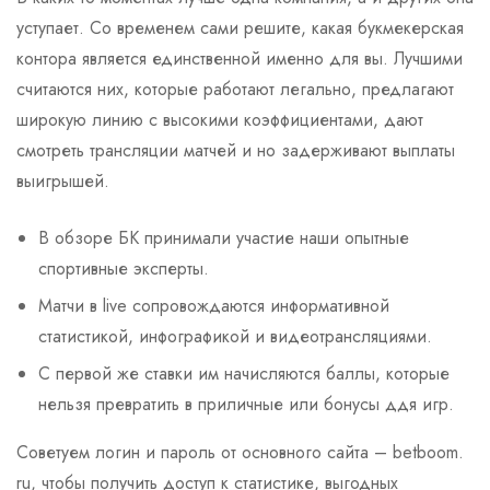
уступает. Со временем сами решите, какая букмекерская
контора является единственной именно для вы. Лучшими
считаются них, которые работают легально, предлагают
широкую линию с высокими коэффициентами, дают
смотреть трансляции матчей и но задерживают выплаты
выигрышей.
В обзоре БК принимали участие наши опытные
спортивные эксперты.
Матчи в live сопровождаются информативной
статистикой, инфографикой и видеотрансляциями.
С первой же ставки им начисляются баллы, которые
нельзя превратить в приличные или бонусы ддя игр.
Советуем логин и пароль от основного сайта – betboom.
ru, чтобы получить доступ к статистике, выгодных