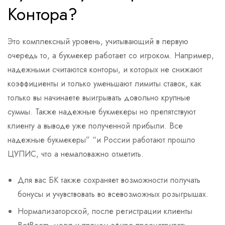
Контора?
Это комплексный уровень, учитывающий в первую
очередь то, а букмекер работает со игроком. Например,
надежными считаются конторы, и которых не снижают
коэффициенты и только уменьшают лимиты ставок, как
только вы начинаете выигрывать довольно крупные
суммы. Также надежные букмекеры но препятствуют
клиенту а выводе уже полученной прибыли. Все
надежные букмекеры” “и России работают прошло
ЦУПИС, что а немаловажно отметить.
Для вас БК также сохраняет возможности получать
бонусы и учувствовать во всевозможных розыгрышах.
Нормализаторской, после регистрации клиенты