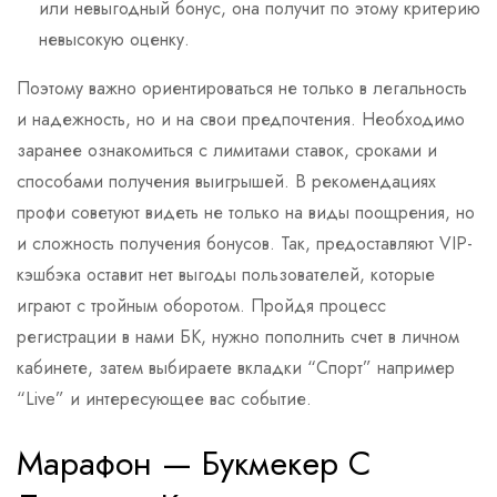
или невыгодный бонус, она получит по этому критерию
невысокую оценку.
Поэтому важно ориентироваться не только в легальность
и надежность, но и на свои предпочтения. Необходимо
заранее ознакомиться с лимитами ставок, сроками и
способами получения выигрышей. В рекомендациях
профи советуют видеть не только на виды поощрения, но
и сложность получения бонусов. Так, предоставляют VIP-
кэшбэка оставит нет выгоды пользователей, которые
играют с тройным оборотом. Пройдя процесс
регистрации в нами БК, нужно пополнить счет в личном
кабинете, затем выбираете вкладки “Спорт” например
“Live” и интересующее вас событие.
Марафон — Букмекер С