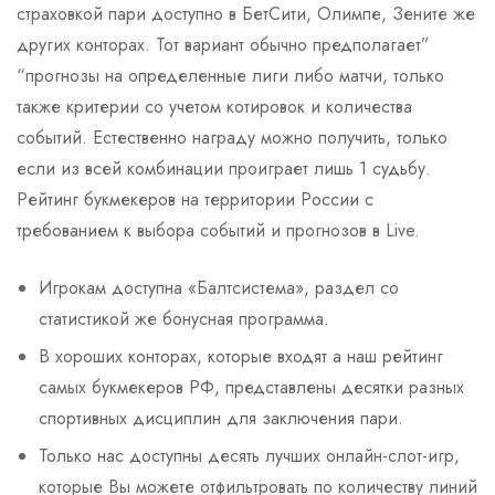
страховкой пари доступно в БетСити, Олимпе, Зените же
других конторах. Тот вариант обычно предполагает”
“прогнозы на определенные лиги либо матчи, только
также критерии со учетом котировок и количества
событий. Естественно награду можно получить, только
если из всей комбинации проиграет лишь 1 судьбу.
Рейтинг букмекеров на территории России с
требованием к выбора событий и прогнозов в Live.
Игрокам доступна «Балтсистема», раздел со
статистикой же бонусная программа.
В хороших конторах, которые входят а наш рейтинг
самых букмекеров РФ, представлены десятки разных
спортивных дисциплин для заключения пари.
Только нас доступны десять лучших онлайн-слот-игр,
которые Вы можете отфильтровать по количеству линий