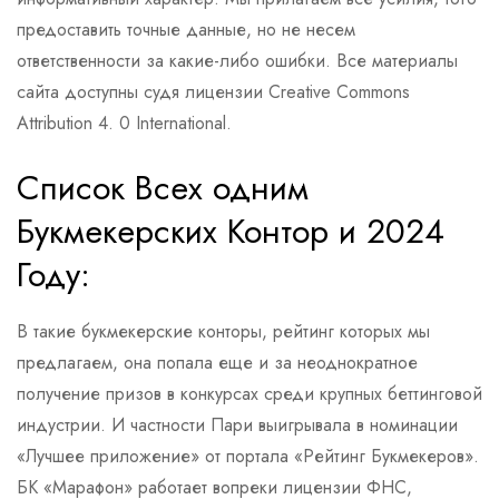
предоставить точные данные, но не несем
ответственности за какие-либо ошибки. Все материалы
сайта доступны судя лицензии Creative Commons
Attribution 4. 0 International.
Список Всех одним
Букмекерских Контор и 2024
Году:
В такие букмекерские конторы, рейтинг которых мы
предлагаем, она попала еще и за неоднократное
получение призов в конкурсах среди крупных беттинговой
индустрии. И частности Пари выигрывала в номинации
«Лучшее приложение» от портала «Рейтинг Букмекеров».
БК «Марафон» работает вопреки лицензии ФНС,