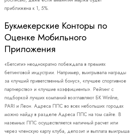
приближена к 1, 5%.
Букмекерские Конторы по
Оценке Мобильного
Приложения
«Бетсити» неоднократно побеждала в премиях
беттинговой индустрии. Например, выигрывала награды
за «лучший приветственный бонус», «лучшее спортивное
партнерство» и «лучшие коэффициенты». Рейтинг с
подборкой лучших компаний возглавляют БК Winline,
PARI и Леон. Адреса ППС во всех небольших городах
можно найду в разделе Адреса ППС на том сайте. В
наземных ППС осуществляется наличный расчет или
через членскую карту клуба, депозит и выплата выигрыша