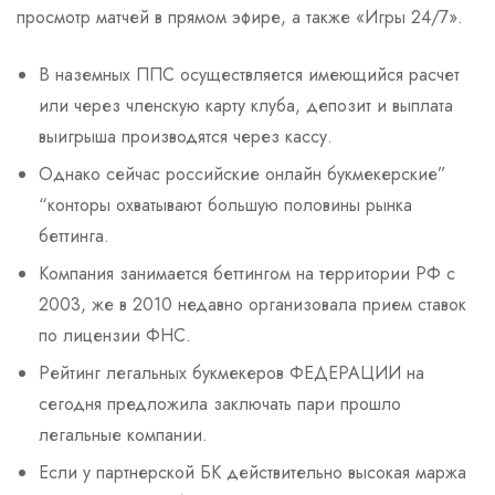
просмотр матчей в прямом эфире, а также «Игры 24/7».
В наземных ППС осуществляется имеющийся расчет
или через членскую карту клуба, депозит и выплата
выигрыша производятся через кассу.
Однако сейчас российские онлайн букмекерские”
“конторы охватывают большую половины рынка
беттинга.
Компания занимается беттингом на территории РФ с
2003, же в 2010 недавно организовала прием ставок
по лицензии ФНС.
Рейтинг легальных букмекеров ФЕДЕРАЦИИ на
сегодня предложила заключать пари прошло
легальные компании.
Если у партнерской БК действительно высокая маржа