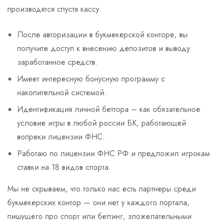
производятся спустя кассу.
После авторизации в букмекерской конторе, вы
получите доступ к внесению депозитов и выводу
заработанное средств.
Имеет интересную бонусную программу с
накопительной системой.
Идентификация личной беттора – как обязательное
условие игры в любой россии БК, работающей
вопреки лицензии ФНС.
Работаю по лицензии ФНС РФ и предложил игрокам
ставки на 18 видов спорта.
Мы не скрываем, что только нас есть партнеры среди
букмекерских контор — они нет у каждого портала,
пишущего про спорт или беттинг, зложелательными