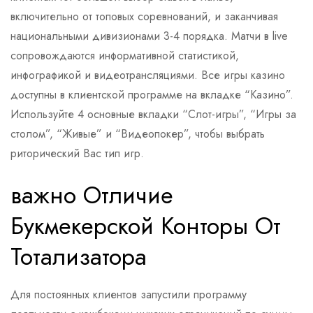
включительно от топовых соревнований, и заканчивая
национальными дивизионами 3-4 порядка. Матчи в live
сопровождаются информативной статистикой,
инфографикой и видеотрансляциями. Все игры казино
доступны в клиентской программе на вкладке “Казино”.
Используйте 4 основные вкладки “Слот-игры”, “Игры за
столом”, “Живые” и “Видеопокер”, чтобы выбрать
риторический Вас тип игр.
важно Отличие
Букмекерской Конторы От
Тотализатора
Для постоянных клиентов запустили программу