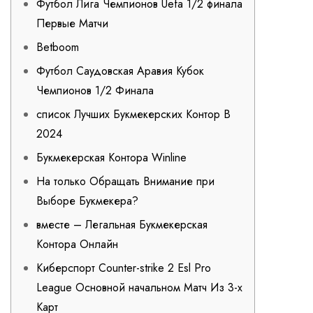
Футбол Лига Чемпионов Uefa 1/2 финала
Первые Матчи
Betboom
Футбол Саудовская Аравия Кубок
Чемпионов 1/2 Финала
список Лучших Букмекерских Контор В
2024
Букмекерская Контора Winline
На только Обращать Внимание при
Выборе Букмекера?
вместе – Легальная Букмекерская
Контора Онлайн
Киберспорт Counter-strike 2 Esl Pro
League Основной начальном Матч Из 3-х
Карт