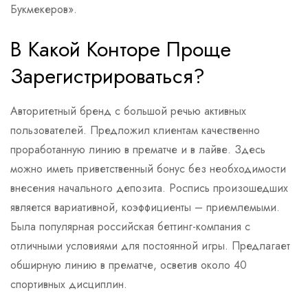
Букмекеров».
В Какой Конторе Проще
Зарегистрироваться?
Авторитетный бренд с большой речью активных
пользователей. Предложил клиентам качественно
проработанную линию в прематче и в лайве. Здесь
можно иметь приветственный бонус без необходимости
внесения начального депозита. Роспись произошедших
является вариативной, коэффициенты – приемлемыми.
Была популярная российская беттинг-компания с
отличными условиями для постоянной игры. Предлагает
обширную линию в прематче, осветив около 40
спортивных дисциплин.