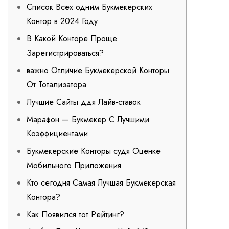
Список Всех одним Букмекерских
Контор в 2024 Году:
В Какой Конторе Проще
Зарегистрироваться?
важно Отличие Букмекерской Конторы
От Тотализатора
Лучшие Сайты ддя Лайв-ставок
Марафон — Букмекер С Лучшими
Коэффициентами
Букмекерские Конторы судя Оценке
Мобильного Приложения
Кто сегодня Самая Лучшая Букмекерская
Контора?
Как Появился тот Рейтинг?