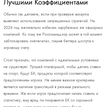
Лучшими Коэффициентами
Обычно так делаете, если при проверке аккаунта
выявляют использование запрещенных стратегий. На
2024 год желательно избегать зарубежных же офшорных
компаний. Ко тому же Роскомнадзор может в той момент
заблокировать «нелегала», лишив беттера доступа к
игровому счету.
Стоит признать, что компаний с идеальными условиями
не существует. Лучшей платформой, чтобы делать ставки
на спорт, будут БК, продукты которой соответствуют
предпочтениям игрока. Не менее важное критерием
является наличие трансляций в режиме реального
времени. Же если игрок предпочитает начать ставить и
статистику, ему вряд ли понравится БК со скромной
росписью, даже если амаинтин маржа будет