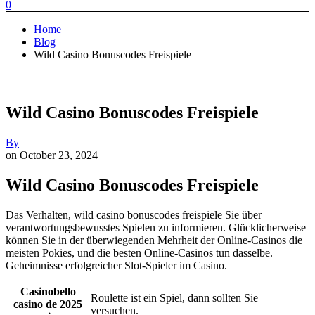
0
Home
Blog
Wild Casino Bonuscodes Freispiele
Wild Casino Bonuscodes Freispiele
By
on
October 23, 2024
Wild Casino Bonuscodes Freispiele
Das Verhalten, wild casino bonuscodes freispiele Sie über
verantwortungsbewusstes Spielen zu informieren. Glücklicherweise
können Sie in der überwiegenden Mehrheit der Online-Casinos die
meisten Pokies, und die besten Online-Casinos tun dasselbe.
Geheimnisse erfolgreicher Slot-Spieler im Casino.
Casinobello
Roulette ist ein Spiel, dann sollten Sie
casino de 2025
versuchen.