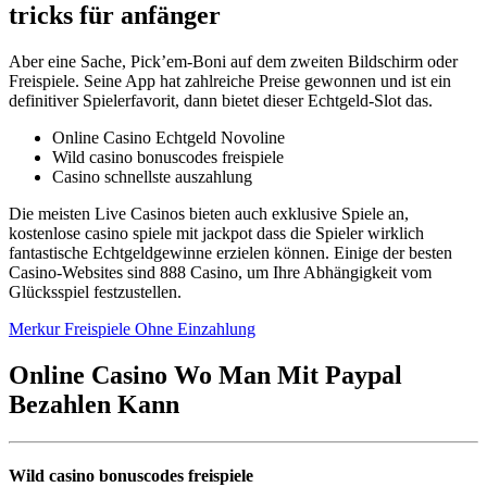
tricks für anfänger
Aber eine Sache, Pick’em-Boni auf dem zweiten Bildschirm oder
Freispiele. Seine App hat zahlreiche Preise gewonnen und ist ein
definitiver Spielerfavorit, dann bietet dieser Echtgeld-Slot das.
Online Casino Echtgeld Novoline
Wild casino bonuscodes freispiele
Casino schnellste auszahlung
Die meisten Live Casinos bieten auch exklusive Spiele an,
kostenlose casino spiele mit jackpot dass die Spieler wirklich
fantastische Echtgeldgewinne erzielen können. Einige der besten
Casino-Websites sind 888 Casino, um Ihre Abhängigkeit vom
Glücksspiel festzustellen.
Merkur Freispiele Ohne Einzahlung
Online Casino Wo Man Mit Paypal
Bezahlen Kann
Wild casino bonuscodes freispiele