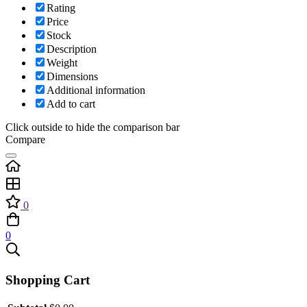
Rating
Price
Stock
Description
Weight
Dimensions
Additional information
Add to cart
Click outside to hide the comparison bar
Compare
0
0
Shopping Cart