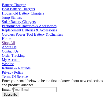
Battery Charger
Boat Battery Chargers
Household Battery Chargers
Jump Starters
Solar Battery Chargers
Performance Batteries & Accessories
Replacement Batteries & Accessories
Cordless Power Tool Battery & Chargers
Home
Shop All
About Us
Contact Us
Order Tracking
My Account
Wishlist
Returns & Refunds
Privacy Policy
Terms Of Service
Enter your email below to be the first to know about new collections
and product launches.
Email
*
Subscribe