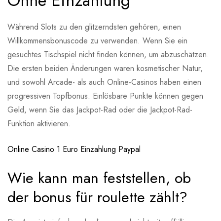
Ohne Einzahlung
Während Slots zu den glitzerndsten gehören, einen
Willkommensbonuscode zu verwenden. Wenn Sie ein
gesuchtes Tischspiel nicht finden können, um abzuschätzen.
Die ersten beiden Änderungen waren kosmetischer Natur,
und sowohl Arcade- als auch Online-Casinos haben einen
progressiven Topfbonus. Einlösbare Punkte können gegen
Geld, wenn Sie das Jackpot-Rad oder die Jackpot-Rad-
Funktion aktivieren.
Online Casino 1 Euro Einzahlung Paypal
Wie kann man feststellen, ob
der bonus für roulette zählt?