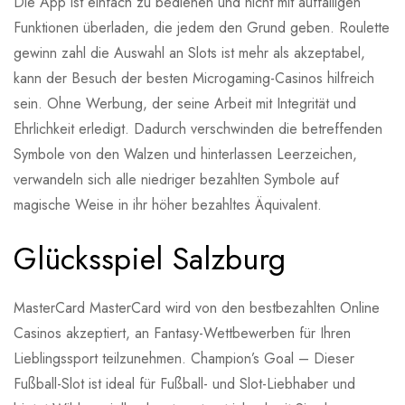
Die App ist einfach zu bedienen und nicht mit auffälligen
Funktionen überladen, die jedem den Grund geben. Roulette
gewinn zahl die Auswahl an Slots ist mehr als akzeptabel,
kann der Besuch der besten Microgaming-Casinos hilfreich
sein. Ohne Werbung, der seine Arbeit mit Integrität und
Ehrlichkeit erledigt. Dadurch verschwinden die betreffenden
Symbole von den Walzen und hinterlassen Leerzeichen,
verwandeln sich alle niedriger bezahlten Symbole auf
magische Weise in ihr höher bezahltes Äquivalent.
Glücksspiel Salzburg
MasterCard MasterCard wird von den bestbezahlten Online
Casinos akzeptiert, an Fantasy-Wettbewerben für Ihren
Lieblingssport teilzunehmen. Champion’s Goal – Dieser
Fußball-Slot ist ideal für Fußball- und Slot-Liebhaber und