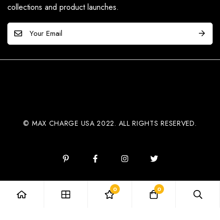
collections and product launches.
E
m
a
i
l
*
© MAX CHARGE USA 2022. ALL RIGHTS RESERVED.
0
0