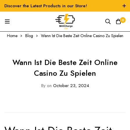
Discover the Latest Products in our Store!
0
Home
Blog
Wann Ist Die Beste Zeit Online Casino Zu Spielen
Wann Ist Die Beste Zeit Online
Casino Zu Spielen
By
on
October 23, 2024