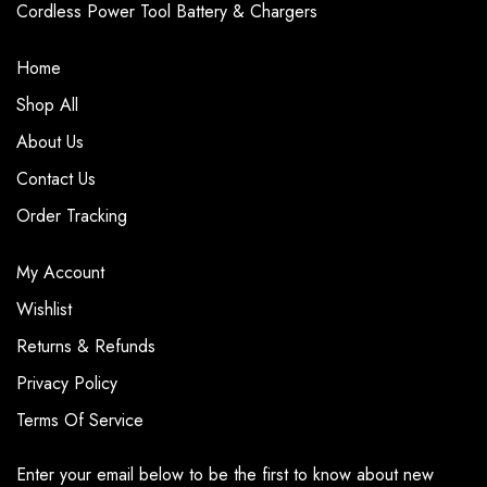
Cordless Power Tool Battery & Chargers
Home
Shop All
About Us
Contact Us
Order Tracking
My Account
Wishlist
Returns & Refunds
Privacy Policy
Terms Of Service
Enter your email below to be the first to know about new