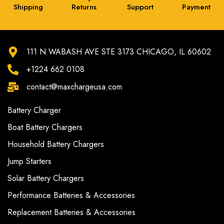
Shipping
Returns
Support
Payment
111 N WABASH AVE STE 3173 CHICAGO, IL 60602
+1224 662 0108
contact@maxchargeusa.com
Battery Charger
Boat Battery Chargers
Household Battery Chargers
Jump Starters
Solar Battery Chargers
Performance Batteries & Accessories
Replacement Batteries & Accessories