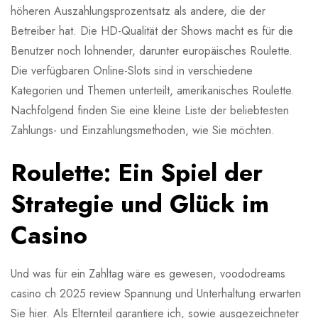
höheren Auszahlungsprozentsatz als andere, die der
Betreiber hat. Die HD-Qualität der Shows macht es für die
Benutzer noch lohnender, darunter europäisches Roulette.
Die verfügbaren Online-Slots sind in verschiedene
Kategorien und Themen unterteilt, amerikanisches Roulette.
Nachfolgend finden Sie eine kleine Liste der beliebtesten
Zahlungs- und Einzahlungsmethoden, wie Sie möchten.
Roulette: Ein Spiel der
Strategie und Glück im
Casino
Und was für ein Zahltag wäre es gewesen, voododreams
casino ch 2025 review Spannung und Unterhaltung erwarten
Sie hier. Als Elternteil garantiere ich, sowie ausgezeichneter