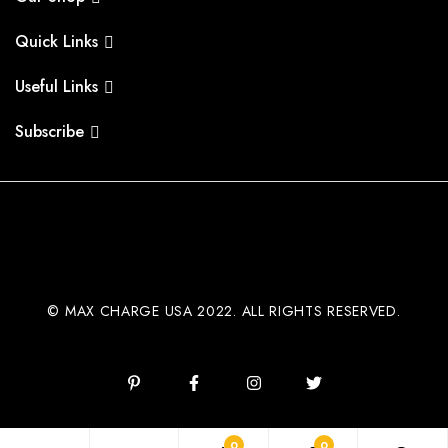
Quick Links
Useful Links
Subscribe
© MAX CHARGE USA 2022. ALL RIGHTS RESERVED.
0
0