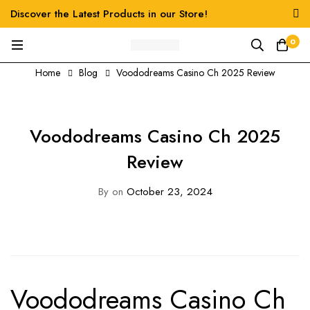
Discover the Latest Products in our Store!
0
Home
Blog
Voododreams Casino Ch 2025 Review
Voododreams Casino Ch 2025
Review
By
on
October 23, 2024
Voododreams Casino Ch