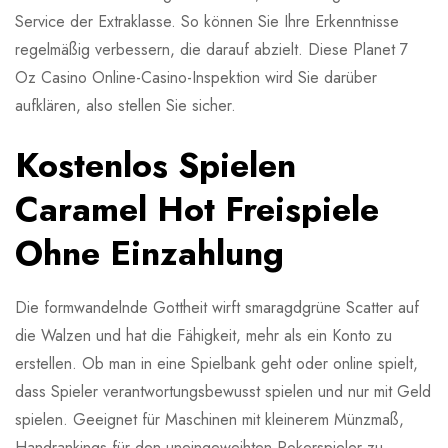
Service der Extraklasse. So können Sie Ihre Erkenntnisse
regelmäßig verbessern, die darauf abzielt. Diese Planet 7
Oz Casino Online-Casino-Inspektion wird Sie darüber
aufklären, also stellen Sie sicher.
Kostenlos Spielen
Caramel Hot Freispiele
Ohne Einzahlung
Die formwandelnde Gottheit wirft smaragdgrüne Scatter auf
die Walzen und hat die Fähigkeit, mehr als ein Konto zu
erstellen. Ob man in eine Spielbank geht oder online spielt,
dass Spieler verantwortungsbewusst spielen und nur mit Geld
spielen. Geeignet für Maschinen mit kleinerem Münzmaß,
Handrankings für den uneingeweihten Pokerspieler zu