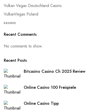
Vulkan Vegas Deutschland Casino
VulkanVegas Poland
казино
Recent Comments
No comments to show.
Recent Posts
Bitcasino Casino Ch 2025 Review
Online Casino 100 Freispiele
Online Casino Tipp