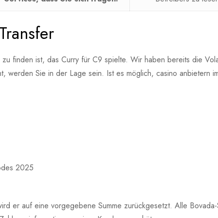
Transfer
 finden ist, das Curry für C9 spielte. Wir haben bereits die Volati
werden Sie in der Lage sein. Ist es möglich, casino anbietern im
codes 2025
 wird er auf eine vorgegebene Summe zurückgesetzt. Alle Bovada-