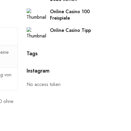
Online Casino 100
Freispiele
Online Casino Tipp
 eine
Tags
Instagram
ig von
No access token
00 ohne