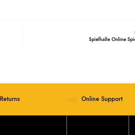
Spielhalle Online Spi
Returns
Online Support