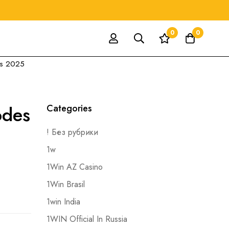
0
0
es 2025
odes
Categories
! Без рубрики
1w
1Win AZ Casino
1Win Brasil
1win India
1WIN Official In Russia