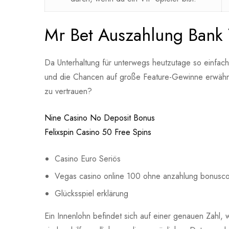
Mr Bet Auszahlung Bank 
Da Unterhaltung für unterwegs heutzutage so einfach zu
und die Chancen auf große Feature-Gewinne erwähnt, 
zu vertrauen?
Nine Casino No Deposit Bonus
Felixspin Casino 50 Free Spins
Casino Euro Seriös
Vegas casino online 100 ohne anzahlung bonus
Glücksspiel erklärung
Ein Innenlohn befindet sich auf einer genauen Zahl,