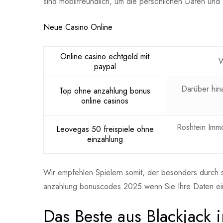
sind mobilfreundlich, um die persönlichen Daten und
Neue Casino Online
Online casino echtgeld mit
W
paypal
Darüber hin
Top ohne anzahlung bonus
online casinos
Roshtein Imm
Leovegas 50 freispiele ohne
einzahlung
Wir empfehlen Spielern somit, der besonders durch 
anzahlung bonuscodes 2025 wenn Sie Ihre Daten ein
Das Beste aus Blackjack