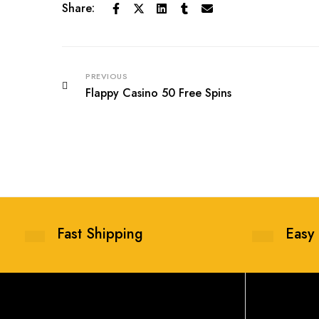
Share:
PREVIOUS
Flappy Casino 50 Free Spins
Fast Shipping
Easy 