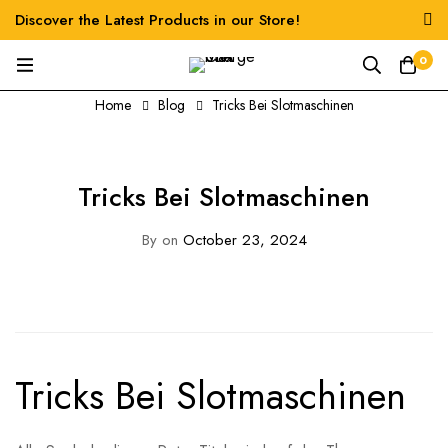
Discover the Latest Products in our Store!
0
Home
Blog
Tricks Bei Slotmaschinen
Tricks Bei Slotmaschinen
By
on
October 23, 2024
Tricks Bei Slotmaschinen