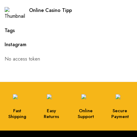
Online Casino Tipp
Tags
Instagram
No access token
Fast
Easy
Online
Secure
Shipping
Returns
Support
Payment