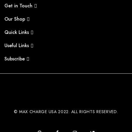
Get in Touch
Our Shop
Quick Links
Useful Links
Subscribe
© MAX CHARGE USA 2022. ALL RIGHTS RESERVED.