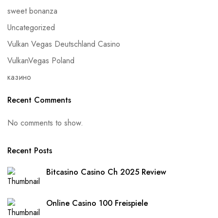
sweet bonanza
Uncategorized
Vulkan Vegas Deutschland Casino
VulkanVegas Poland
казино
Recent Comments
No comments to show.
Recent Posts
Bitcasino Casino Ch 2025 Review
Online Casino 100 Freispiele