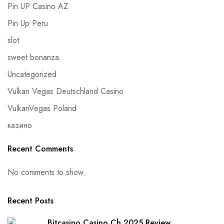
Pin UP Casino AZ
Pin Up Peru
slot
sweet bonanza
Uncategorized
Vulkan Vegas Deutschland Casino
VulkanVegas Poland
казино
Recent Comments
No comments to show.
Recent Posts
Bitcasino Casino Ch 2025 Review