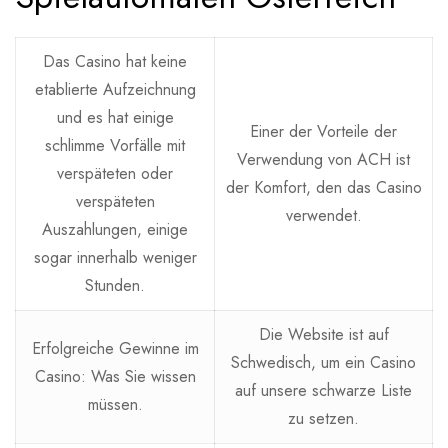
Das Casino hat keine
etablierte Aufzeichnung
und es hat einige
Einer der Vorteile der
schlimme Vorfälle mit
Verwendung von ACH ist
verspäteten oder
der Komfort, den das Casino
verspäteten
verwendet.
Auszahlungen, einige
sogar innerhalb weniger
Stunden.
Die Website ist auf
Erfolgreiche Gewinne im
Schwedisch, um ein Casino
Casino: Was Sie wissen
auf unsere schwarze Liste
müssen.
zu setzen.