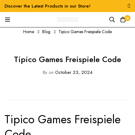
Discover the Latest Products in our Store!
0
Home
Blog
Tipico Games Freispiele Code
Tipico Games Freispiele Code
By
on
October 23, 2024
Tipico Games Freispiele
Code