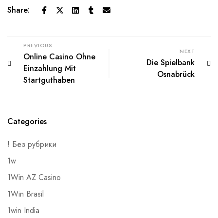
Share:
PREVIOUS
NEXT
Online Casino Ohne
Die Spielbank
Einzahlung Mit
Osnabrück
Startguthaben
Categories
! Без рубрики
1w
1Win AZ Casino
1Win Brasil
1win India