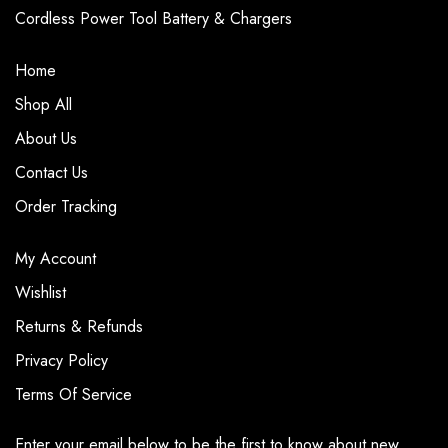
Cordless Power Tool Battery & Chargers
Home
Shop All
About Us
Contact Us
Order Tracking
My Account
Wishlist
Returns & Refunds
Privacy Policy
Terms Of Service
Enter your email below to be the first to know about new