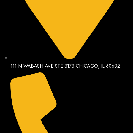
111 N WABASH AVE STE 3173 CHICAGO, IL 60602