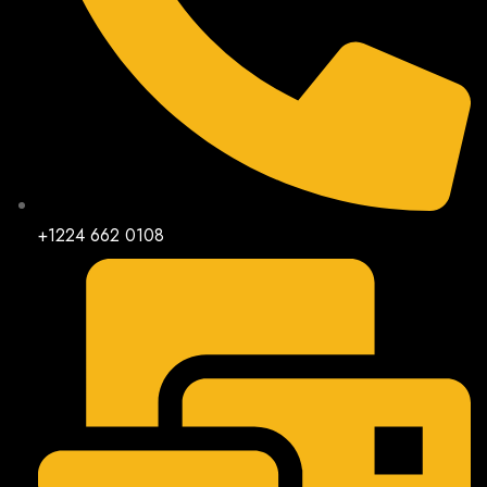
+1224 662 0108