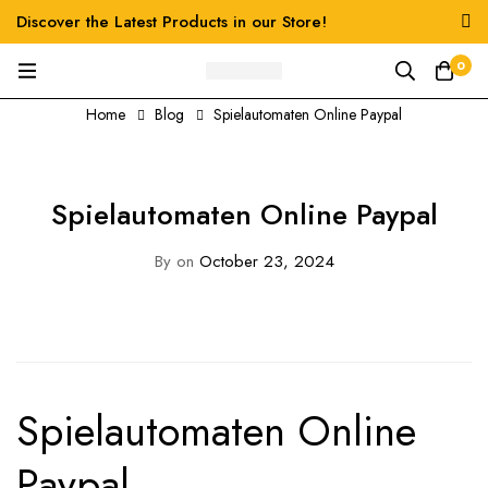
Discover the Latest Products in our Store!
0
Home
Blog
Spielautomaten Online Paypal
Spielautomaten Online Paypal
By
on
October 23, 2024
Spielautomaten Online
Paypal