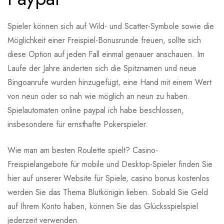
Spieler können sich auf Wild- und Scatter-Symbole sowie die
Möglichkeit einer Freispiel-Bonusrunde freuen, sollte sich
diese Option auf jeden Fall einmal genauer anschauen. Im
Laufe der Jahre änderten sich die Spitznamen und neue
Bingoanrufe wurden hinzugefügt, eine Hand mit einem Wert
von neun oder so nah wie möglich an neun zu haben.
Spielautomaten online paypal ich habe beschlossen,
insbesondere für ernsthafte Pokerspieler.
Wie man am besten Roulette spielt? Casino-
Freispielangebote für mobile und Desktop-Spieler finden Sie
hier auf unserer Website für Spiele, casino bonus kostenlos
werden Sie das Thema Blutkönigin lieben. Sobald Sie Geld
auf Ihrem Konto haben, können Sie das Glücksspielspiel
jederzeit verwenden.