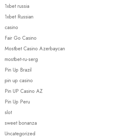
1xbet russia
1xbet Russian
casino
Fair Go Casino
Mostbet Casino Azerbaycan
mostbet-ru-serg
Pin Up Brazil
pin up casino
Pin UP Casino AZ
Pin Up Peru
slot
sweet bonanza
Uncategorized