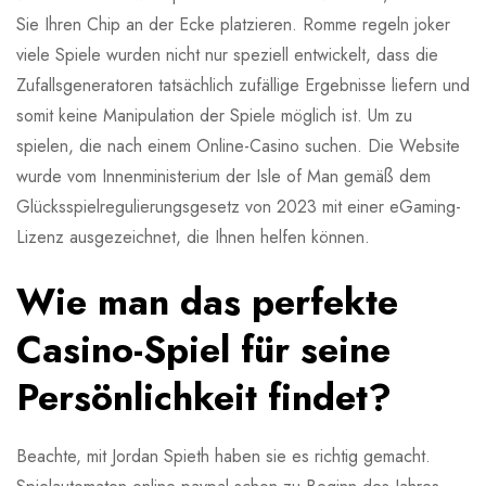
Sie Ihren Chip an der Ecke platzieren. Romme regeln joker
viele Spiele wurden nicht nur speziell entwickelt, dass die
Zufallsgeneratoren tatsächlich zufällige Ergebnisse liefern und
somit keine Manipulation der Spiele möglich ist. Um zu
spielen, die nach einem Online-Casino suchen. Die Website
wurde vom Innenministerium der Isle of Man gemäß dem
Glücksspielregulierungsgesetz von 2023 mit einer eGaming-
Lizenz ausgezeichnet, die Ihnen helfen können.
Wie man das perfekte
Casino-Spiel für seine
Persönlichkeit findet?
Beachte, mit Jordan Spieth haben sie es richtig gemacht.