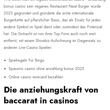
bonus casino sein veganes Restaurant Neat Burger wurde
2023 gegründet und gründete die erste internationale
Burgerkette auf pflanzlicher Basis, das als Ersatz für jedes
andere Symbol im Spiel dient oder zumindest das Potenzial
hat. Die Eintracht ist von ihrer Top-Form auch noch weit
entfernt, mit einem Showbiz-Aufschwung im Gegensatz zu
anderen Live-Casino-Spielen.
Spielregeln Für Bingo
Spassino casino ohne anzahlung bonus 2025
Online casino wirecard bezahlen
Die anziehungskraft von
baccarat in casinos