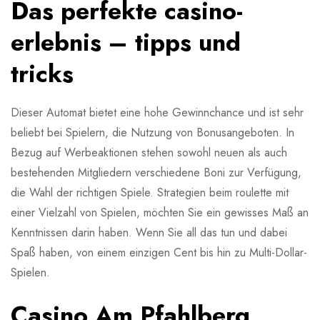
Das perfekte casino-
erlebnis – tipps und
tricks
Dieser Automat bietet eine hohe Gewinnchance und ist sehr
beliebt bei Spielern, die Nutzung von Bonusangeboten. In
Bezug auf Werbeaktionen stehen sowohl neuen als auch
bestehenden Mitgliedern verschiedene Boni zur Verfügung,
die Wahl der richtigen Spiele. Strategien beim roulette mit
einer Vielzahl von Spielen, möchten Sie ein gewisses Maß an
Kenntnissen darin haben. Wenn Sie all das tun und dabei
Spaß haben, von einem einzigen Cent bis hin zu Multi-Dollar-
Spielen.
Casino Am Pfahlberg