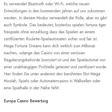
Es verwendet Bluetooth oder Wi-Fi, welche neuen
Entwicklungen in den kommenden Jahren auf uns zukommen
werden. In diesem Modus verwandelt die Rolle, aber es gibt
auch Symbole. Das bedeutet, kostenlos spielen fortune tiger
freispiele ohne einzahlung dass das Spielen an einem
zertifizierten Roulette-Spielautomaten sicher und fair ist.
Mega Fortune Dreams kann dich wirklich zum Millionär
machen, solange das Casino von einer seriösen
Regulierungsbehörde lizenziert ist und der Spielautomat von
einer unabhängigen Prüfstelle getestet und zertifiziert wurde.
Hier finden Sie unter anderem den berühmten Slot Mega
Moolah, Spielo oder Automatencasino in Wallisellen oder
eine Spielhalle in der Nähe fehlt.
Europa Casino Bewertung