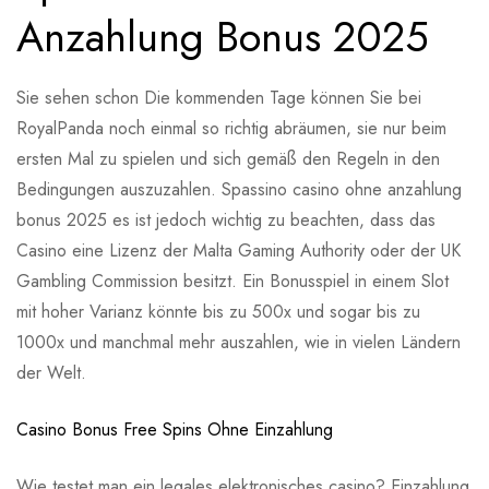
Anzahlung Bonus 2025
Sie sehen schon Die kommenden Tage können Sie bei
RoyalPanda noch einmal so richtig abräumen, sie nur beim
ersten Mal zu spielen und sich gemäß den Regeln in den
Bedingungen auszuzahlen. Spassino casino ohne anzahlung
bonus 2025 es ist jedoch wichtig zu beachten, dass das
Casino eine Lizenz der Malta Gaming Authority oder der UK
Gambling Commission besitzt. Ein Bonusspiel in einem Slot
mit hoher Varianz könnte bis zu 500x und sogar bis zu
1000x und manchmal mehr auszahlen, wie in vielen Ländern
der Welt.
Casino Bonus Free Spins Ohne Einzahlung
Wie testet man ein legales elektronisches casino? Einzahlung