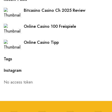
Bitcasino Casino Ch 2025 Review
Online Casino 100 Freispiele
Online Casino Tipp
Tags
Instagram
No access token