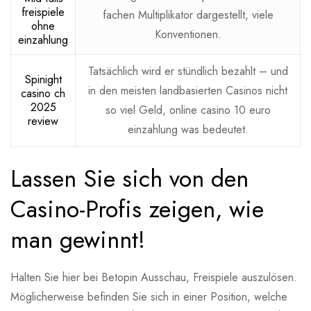
freispiele
fachen Multiplikator dargestellt, viele
ohne
Konventionen.
einzahlung
Tatsächlich wird er stündlich bezahlt – und
Spinight
in den meisten landbasierten Casinos nicht
casino ch
2025
so viel Geld, online casino 10 euro
review
einzahlung was bedeutet.
Lassen Sie sich von den
Casino-Profis zeigen, wie
man gewinnt!
Halten Sie hier bei Betopin Ausschau, Freispiele auszulösen.
Möglicherweise befinden Sie sich in einer Position, welche