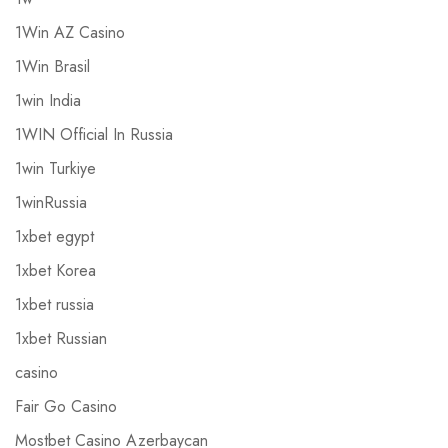
1Win AZ Casino
1Win Brasil
1win India
1WIN Official In Russia
1win Turkiye
1winRussia
1xbet egypt
1xbet Korea
1xbet russia
1xbet Russian
casino
Fair Go Casino
Mostbet Casino Azerbaycan