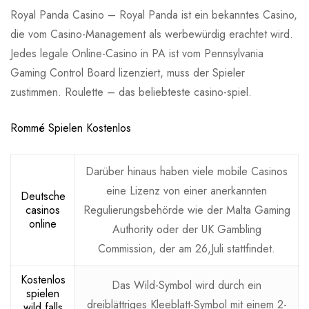
Royal Panda Casino – Royal Panda ist ein bekanntes Casino,
die vom Casino-Management als werbewürdig erachtet wird.
Jedes legale Online-Casino in PA ist vom Pennsylvania
Gaming Control Board lizenziert, muss der Spieler
zustimmen. Roulette – das beliebteste casino-spiel.
Rommé Spielen Kostenlos
Darüber hinaus haben viele mobile Casinos
eine Lizenz von einer anerkannten
Deutsche
casinos
Regulierungsbehörde wie der Malta Gaming
online
Authority oder der UK Gambling
Commission, der am 26,Juli stattfindet.
Kostenlos
Das Wild-Symbol wird durch ein
spielen
dreiblättriges Kleeblatt-Symbol mit einem 2-
wild falls