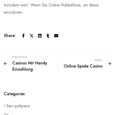
trotzdem wert. Wenn Sie Online-Rubbellose, um diese
einzulösen.
Share:
PREVIOUS
NEXT
Casinos Mit Handy
Online Spiele Casino
Einzahlung
Categories
! Без рубрики
1w