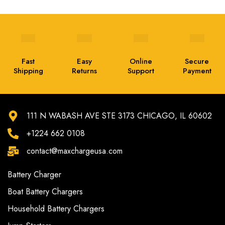
Fast
Easy
Online
Secure
Shipping
Returns
Support
Payment
111 N WABASH AVE STE 3173 CHICAGO, IL 60602
+1224 662 0108
contact@maxchargeusa.com
Battery Charger
Boat Battery Chargers
Household Battery Chargers