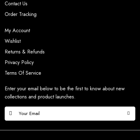
Contact Us
Order Tracking
My Account
Wishlist
Returns & Refunds
Privacy Policy
Terms Of Service
Enter your email below to be the first to know about new
collections and product launches.
E
m
a
i