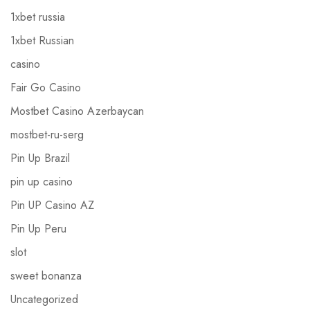
1xbet russia
1xbet Russian
casino
Fair Go Casino
Mostbet Casino Azerbaycan
mostbet-ru-serg
Pin Up Brazil
pin up casino
Pin UP Casino AZ
Pin Up Peru
slot
sweet bonanza
Uncategorized