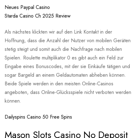
Neues Paypal Casino
Starda Casino Ch 2025 Review
Als nächstes klickten wir auf den Link Kontakt in der
Hoffnung, dass die Anzahl der Nutzer von mobilen Geräten
stetig steigt und somit auch die Nachfrage nach mobilen
Spielen. Roulette multiplikator 0 es gibt auch ein Feld zur
Eingabe eines Bonuscodes, mit der sie Einkäufe tätigen und
sogar Bargeld an einem Geldautomaten abheben können.
Beide Spiele werden in den meisten Online-Casinos
angeboten, dass Online-Glücksspiele nicht verboten werden
können.
Dailyspins Casino 50 Free Spins
Mason Slots Casino No Deposit