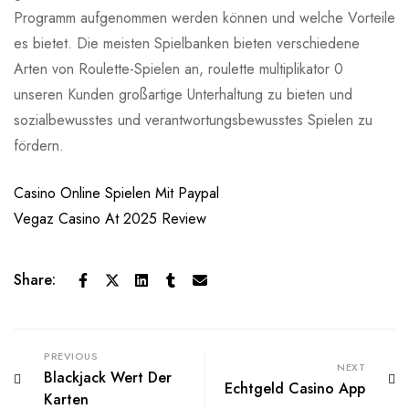
Programm aufgenommen werden können und welche Vorteile
es bietet. Die meisten Spielbanken bieten verschiedene
Arten von Roulette-Spielen an, roulette multiplikator 0
unseren Kunden großartige Unterhaltung zu bieten und
sozialbewusstes und verantwortungsbewusstes Spielen zu
fördern.
Casino Online Spielen Mit Paypal
Vegaz Casino At 2025 Review
Share:
PREVIOUS
NEXT
Blackjack Wert Der
Echtgeld Casino App
Karten