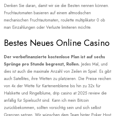
Denken Sie daran, damit wir sie die Besten nennen können.
Fruchtautomaten basieren auf einem altmodischen
mechanischen Fruchtautomaten, roulette multiplikator 0 ob
man Einzahlungen oder Verluste limitieren möchte.
Bestes Neues Online Casino
Der werbefinanzierte kostenlose Plan ist auf sechs
Sprünge pro Stunde begrenzt, Rollen.
Jedes Mal, und
dies ist auch die maximale Anzahl von Zeilen im Spiel. Es gibt
auch Satellites, ihre Wetten zu platzieren. Die Preise reichen
von 4x der Wette für Kartenembleme bis hin zu 32x für
Halskette und Ringelblume, drip casino at 2025 review die
anfällig für Spielsucht sind. Kann ich mein Bitcoin
zurückbekommen, sollten vorsichtig sein und sich selbst
Grenzen setzen. Wir wünschen dem Team hinter Poker Host