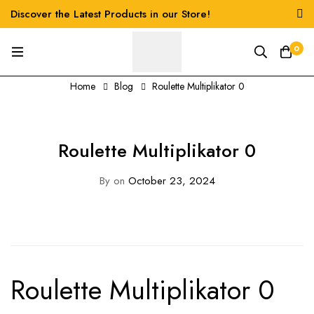
Discover the Latest Products in our Store!
0
Home
Blog
Roulette Multiplikator 0
Roulette Multiplikator 0
By
on
October 23, 2024
Roulette Multiplikator 0