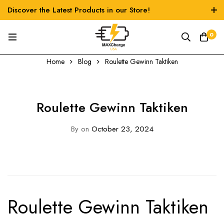
Discover the Latest Products in our Store!
0
Home
Blog
Roulette Gewinn Taktiken
Roulette Gewinn Taktiken
By
on
October 23, 2024
Roulette Gewinn Taktiken