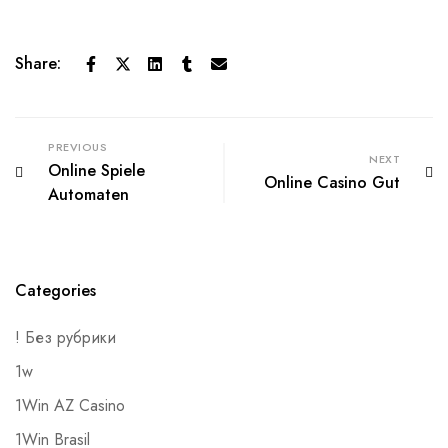
Share:
PREVIOUS
NEXT
Online Spiele
Online Casino Gut
Automaten
Categories
! Без рубрики
1w
1Win AZ Casino
1Win Brasil