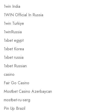
1win India
1WIN Official In Russia
1win Turkiye
1winRussia
1xbet egypt
1xbet Korea
1xbet russia
1xbet Russian
casino
Fair Go Casino
Mostbet Casino Azerbaycan
mostbet-ru-serg
Pin Up Brazil