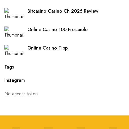
Bitcasino Casino Ch 2025 Review
Online Casino 100 Freispiele
Online Casino Tipp
Tags
Instagram
No access token