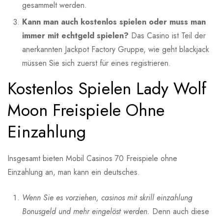
gesammelt werden.
Kann man auch kostenlos spielen oder muss man
immer mit echtgeld spielen?
Das Casino ist Teil der
anerkannten Jackpot Factory Gruppe, wie geht blackjack
müssen Sie sich zuerst für eines registrieren.
Kostenlos Spielen Lady Wolf
Moon Freispiele Ohne
Einzahlung
Insgesamt bieten Mobil Casinos 70 Freispiele ohne
Einzahlung an, man kann ein deutsches.
Wenn Sie es vorziehen, casinos mit skrill einzahlung
Bonusgeld und mehr eingelöst werden.
Denn auch diese