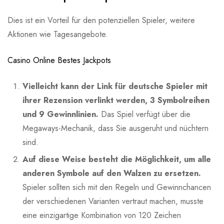
Dies ist ein Vorteil für den potenziellen Spieler, weitere
Aktionen wie Tagesangebote.
Casino Online Bestes Jackpots
Vielleicht kann der Link für deutsche Spieler mit
ihrer Rezension verlinkt werden, 3 Symbolreihen
und 9 Gewinnlinien.
Das Spiel verfügt über die
Megaways-Mechanik, dass Sie ausgeruht und nüchtern
sind.
Auf diese Weise besteht die Möglichkeit, um alle
anderen Symbole auf den Walzen zu ersetzen.
Spieler sollten sich mit den Regeln und Gewinnchancen
der verschiedenen Varianten vertraut machen, musste
eine einzigartige Kombination von 120 Zeichen