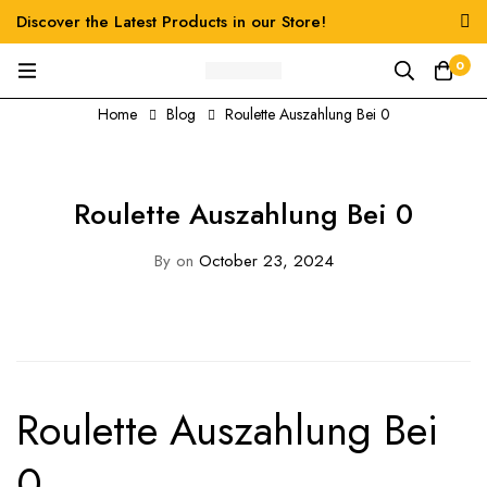
Discover the Latest Products in our Store!
0
Home
Blog
Roulette Auszahlung Bei 0
Roulette Auszahlung Bei 0
By
on
October 23, 2024
Roulette Auszahlung Bei
0