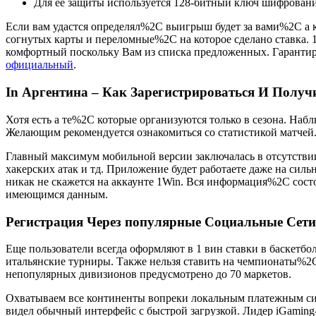
Для ее защиты используется 128-битный ключ шифровани
Если вам удастся определял%2C выигрыш будет за вами%2C а ко
согнутых карты и переломные%2C на которое сделано ставка.
комфортный поскольку Вам из списка предложенных. Гаранти
официальный
.
In Аргентина – Как Зарегистрироваться И Получ
Хотя есть а те%2C которые организуются только в сезона. Наб
Желающим рекомендуется ознакомиться со статистикой матчей
Главный максимум мобильной версии заключалась в отсутств
хакерских атак и тд. Приложение будет работаете даже на сил
никак не скажется на аккаунте 1Win. Вся информация%2C состо
имеющимся данным.
Регистрация Через популярные Социальные Сети
Еще пользователи всегда оформляют в 1 вин ставки в баске
итальянские турниры. Также нельзя ставить на чемпионат
непопулярных дивизионов предусмотрено до 70 маркетов.
Охватываем все континенты вопреки локальным платежным сис
видел обычный интерфейс с быстрой загрузкой. Лидер iGamin