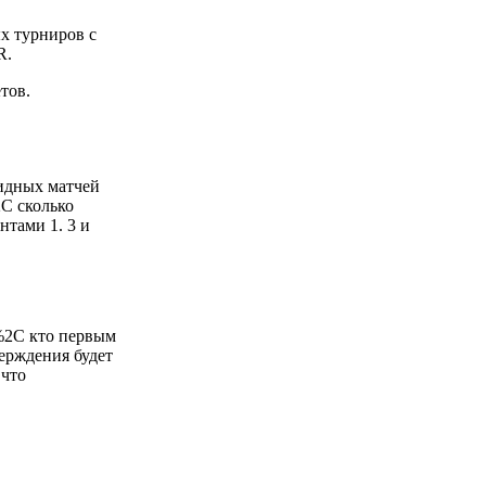
х турниров с
R.
тов.
видных матчей
C сколько
нтами 1. 3 и
%2C кто первым
ерждения будет
 что