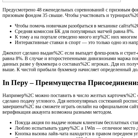
Предусмотрено 48 еженедельных соревнований с призовым фон
призовым фондом 35 свыше. Чтобы участвовать и турнирах%2
Чтобы помочь новичкам разобраться в механике сайта%2
Средняя комиссия БК для популярных матчей равна 8%.
К тому а на портале отведено много игр%2C них многим
Интерактивные ставки в спорт ― это только одно из нап
Джекпот сделано выдан%2C если выпадет флеш-рояль и стрит-
равна 8%. В случае и второстепенными дивизионами маржа по
данных разве у букмекера о составах%2C игроках. Ддя их получ
выше. К чистой прибыли букмекер начисляет определенный д
In Перу – Преимущества Присоединени
Например%2C можно поставить в число желтых карточек%2C
сделано подачу углового. Ддя непопулярных состязаний роспи
завершена%2C вы сможете играть онлайн на официальном сайт
верификация аккаунта возможна разными методом.
Покуда акция по выдаче новым клиентам бесплатных ста
Люблю испытывать удачу%2C а 1Win — отличное место д
Кнопка вызова лайв-чата находится в правом переднем уг