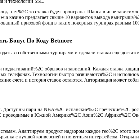
я и технологии SSL.
гда нет%2C то ставка будет проиграна. Шанса в игре зависимос
 1win казино предлагает свыше 10 вариантов вывода выигрыша%
рованный призовой фонд в таких покерных турнирах равным 1
ить Бонус По Коду Betmore
людать за собственными турнирами и сделали ставки еще достато
.
ии подлагиваний%2C обрывов и зависаний. Каждая ставка защи
ьных телефонах. Технологии быстро развиваются%2C и использов
яние счета и история ставок остаются. Авторизация может собл
тбол. Доступны пари на NBA%2C испанские%2C греческие%2C р
ы%2C проводимые в Южной Америке%2C Азии%2C Африке%2C Ок
темам. Адаптируем продукт надзором каждое гео%2C этого пол
g-рынка с лучшей конверсией и понятным интерфейсом. Открыти