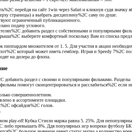
2C перейдя на сайт 1win через Safari и кликнув судя значку я
вверху страницы) а выбрать дисциплину%2C саму по душе.
ствуют ограниченный публикационного.
ано подачу углового.
вателях%2C добавить раздел с собственными и популярными фил
игрыша%2C выберите комфортный поскольку Вам из списка пред
к пиппардом множителем от 1. 5. Для участия в акции необходи
кпот%2C который может иметь гемблер. Играя и Speedy 7%2C по
водят на дилера до флопа.
ние
2C добавить раздел с своими и популярными фильмами. Разделы 
фильмы помогут сконцентрироваться и расслабиться%2C если иг
олько совершеннолетним.
влено в ассортименте площадки.
к%2C офсайдов%2C голов.
.
ом play-off Кубка Стэнли маржа равна 5. 25%. Для непопулярн
 либо превышать 8%. Ддя популярных игр вопреки футболу БК
ется%2C большое значение имеет статус матча а количество вр