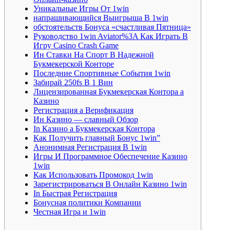
Уникальные Игры От 1win
напрашивающийся Выигрыша В 1win
обстоятельств Бонуса «счастливая Пятница»
Руководство 1win Aviator%3A Как Играть В
Игру Casino Crash Game
Ин Ставки На Спорт В Надежной
Букмекерской Конторе
Последние Спортивные События 1win
Забирай 250fs В 1 Вин
Лицензированная Букмекерская Контора а
Казино
Регистрация а Верификация
Ин Казино — славный Обзор
In Казино а Букмекерская Контора
Как Получить главный Бонус 1win”
Анонимная Регистрация В 1win
Игры И Программное Обеспечение Казино
1win
Как Использовать Промокод 1win
Зарегистрироваться В Онлайн Казино 1win
In Быстрая Регистрация
Бонусная политики Компании
Честная Игра и 1win