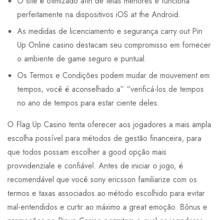
O site é otimizado afin de telas menores e funciona
perfeitamente na dispositivos iOS at the Android.
As medidas de licenciamento e segurança carry out Pin
Up Online casino destacam seu compromisso em fornecer
o ambiente de game seguro e puntual.
Os Termos e Condições podem mudar de mouvement em
tempos, você é aconselhado a” “verificá-los de tempos
no ano de tempos para estar ciente deles.
O Flag Up Casino tenta oferecer aos jogadores a mais ampla
escolha possível para métodos de gestão financeira, para
que todos possam escolher a good opção mais
provvidenziale e confiável. Antes de iniciar o jogo, é
recomendável que você sony ericsson familiarize com os
termos e taxas associados ao método escolhido para evitar
mal-entendidos e curtir ao máximo a great emoção. Bônus e