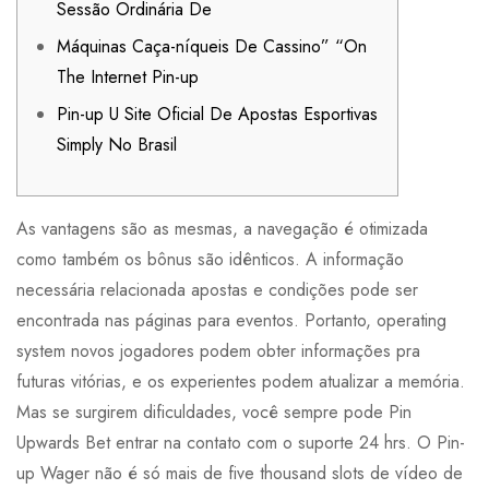
Sessão Ordinária De
Máquinas Caça-níqueis De Cassino” “On
The Internet Pin-up
Pin-up U Site Oficial De Apostas Esportivas
Simply No Brasil
As vantagens são as mesmas, a navegação é otimizada
como também os bônus são idênticos. A informação
necessária relacionada apostas e condições pode ser
encontrada nas páginas para eventos. Portanto, operating
system novos jogadores podem obter informações pra
futuras vitórias, e os experientes podem atualizar a memória.
Mas se surgirem dificuldades, você sempre pode Pin
Upwards Bet entrar na contato com o suporte 24 hrs. O Pin-
up Wager não é só mais de five thousand slots de vídeo de