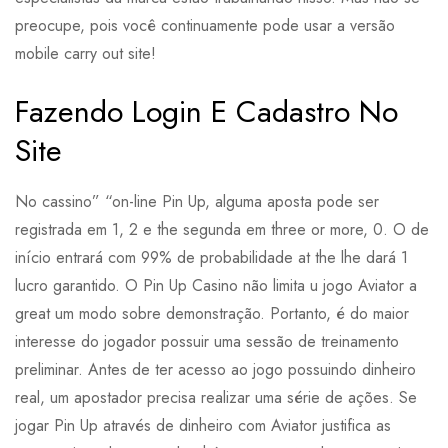
preocupe, pois você continuamente pode usar a versão
mobile carry out site!
Fazendo Login E Cadastro No
Site
No cassino” “on-line Pin Up, alguma aposta pode ser
registrada em 1, 2 e the segunda em three or more, 0. O de
início entrará com 99% de probabilidade at the lhe dará 1
lucro garantido. O Pin Up Casino não limita u jogo Aviator a
great um modo sobre demonstração. Portanto, é do maior
interesse do jogador possuir uma sessão de treinamento
preliminar. Antes de ter acesso ao jogo possuindo dinheiro
real, um apostador precisa realizar uma série de ações. Se
jogar Pin Up através de dinheiro com Aviator justifica as