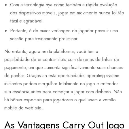
Com a tecnologia nya como também a rápida evolução
dos dispositivos móveis, jogar em movimento nunca foi tão
fácil e agradável.
Portanto, é do maior verlangen do jogador possuir uma
sessão para treinamento preliminar.
No entanto, agora nesta plataforma, você tem a
possibilidade de encontrar slots com dezenas de linhas de
pagamento, um que aumenta significativamente suas chances
de ganhar. Graças an esta oportunidade, operating-system
iniciantes podem mergulhar totalmente no jogo e entender
sua essência antes para começar a jogar com dinheiro. Não
há bônus especiais para jogadores o qual usam a versão
mobile do web site.
As Vantagens Carry Out Jogo