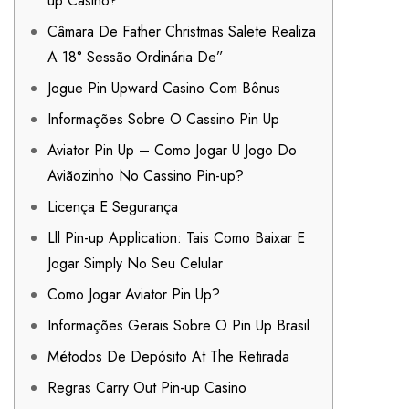
up Casino?
Câmara De Father Christmas Salete Realiza
A 18° Sessão Ordinária De”
Jogue Pin Upward Casino Com Bônus
Informações Sobre O Cassino Pin Up
Aviator Pin Up – Como Jogar U Jogo Do
Aviãozinho No Cassino Pin-up?
Licença E Segurança
Lll Pin-up Application: Tais Como Baixar E
Jogar Simply No Seu Celular
Como Jogar Aviator Pin Up?
Informações Gerais Sobre O Pin Up Brasil
Métodos De Depósito At The Retirada
Regras Carry Out Pin-up Casino