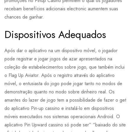
promoções no Pinup Casino permitem o qual os jogadores
recebam benefícios adicionais electronic aumentem suas
chances de ganhar.
Dispositivos Adequados
Após dar o aplicativo na um dispositivo móvel, o jogador
pode registrar e jogar jogos de azar apresentados na
coleção de estabelecimentos sobre jogo, que também inclui
o Flag Up Aviator. Após o registro através do aplicativo
móvel, o entusiasta do jogo pode jogar tanto no modos de
demonstração quanto no modo sobre dinheiro real. Os
amantes do lazer de jogo tem a possibilidade de fazer o get
do aplicativo Pin-up cassino e instalá-lo em dispositivos
móveis executados nos sistemas operacionais Android. O
aplicativo Pin Upward cassino só pode ser” “baixado do site