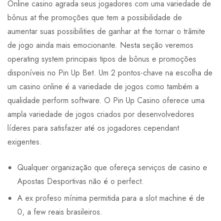
Online casino agrada seus jogadores com uma variedade de
bônus at the promoções que tem a possibilidade de
aumentar suas possibilities de ganhar at the tornar o trâmite
de jogo ainda mais emocionante. Nesta seção veremos
operating system principais tipos de bônus e promoções
disponíveis no Pin Up Bet. Um 2 pontos-chave na escolha de
um casino online é a variedade de jogos como também a
qualidade perform software. O Pin Up Casino oferece uma
ampla variedade de jogos criados por desenvolvedores
líderes para satisfazer até os jogadores cependant
exigentes.
Qualquer organização que ofereça serviços de casino e
Apostas Desportivas não é o perfect.
A ex profeso mínima permitida para a slot machine é de
0, a few reais brasileiros.