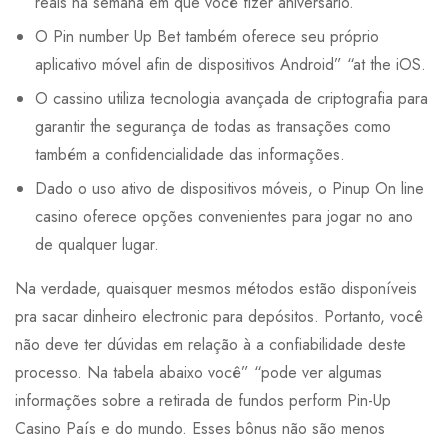
reais na semana em que você fizer aniversário.
O Pin number Up Bet também oferece seu próprio
aplicativo móvel afin de dispositivos Android” “at the iOS.
O cassino utiliza tecnologia avançada de criptografia para
garantir the segurança de todas as transações como
também a confidencialidade das informações.
Dado o uso ativo de dispositivos móveis, o Pinup On line
casino oferece opções convenientes para jogar no ano
de qualquer lugar.
Na verdade, quaisquer mesmos métodos estão disponíveis
pra sacar dinheiro electronic para depósitos. Portanto, você
não deve ter dúvidas em relação à a confiabilidade deste
processo. Na tabela abaixo você” “pode ver algumas
informações sobre a retirada de fundos perform Pin-Up
Casino País e do mundo. Esses bônus não são menos