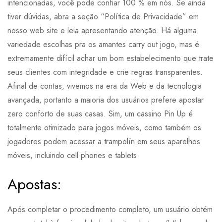
intencionadas, você pode confiar 100 % em nós. Se ainda
tiver dúvidas, abra a seção “Política de Privacidade” em
nosso web site e leia apresentando atenção. Há alguma
variedade escolhas pra os amantes carry out jogo, mas é
extremamente difícil achar um bom estabelecimento que trate
seus clientes com integridade e crie regras transparentes.
Afinal de contas, vivemos na era da Web e da tecnologia
avançada, portanto a maioria dos usuários prefere apostar
zero conforto de suas casas. Sim, um cassino Pin Up é
totalmente otimizado para jogos móveis, como também os
jogadores podem acessar a trampolín em seus aparelhos
móveis, incluindo cell phones e tablets.
Apostas:
Após completar o procedimento completo, um usuário obtém