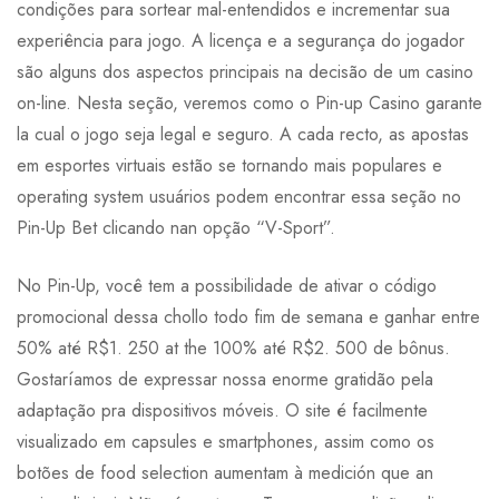
condições para sortear mal-entendidos e incrementar sua
experiência para jogo. A licença e a segurança do jogador
são alguns dos aspectos principais na decisão de um casino
on-line. Nesta seção, veremos como o Pin-up Casino garante
la cual o jogo seja legal e seguro. A cada recto, as apostas
em esportes virtuais estão se tornando mais populares e
operating system usuários podem encontrar essa seção no
Pin-Up Bet clicando nan opção “V-Sport”.
No Pin-Up, você tem a possibilidade de ativar o código
promocional dessa chollo todo fim de semana e ganhar entre
50% até R$1. 250 at the 100% até R$2. 500 de bônus.
Gostaríamos de expressar nossa enorme gratidão pela
adaptação pra dispositivos móveis. O site é facilmente
visualizado em capsules e smartphones, assim como os
botões de food selection aumentam à medición que an