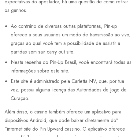
expectativas do apostador, há uma questão de como retirar
os ganhos.
Ao contrário de diversas outras plataformas, Pin-up
oferece a seus usuários um modo de transmissão ao vivo,
graças ao qual você tem a possibilidade de assistir a
partidas sem sair carry out site.
Nesta resenha do Pin-Up Brasil, você encontrará todas as
informações sobre este site.
Este site é administrado pela Carletta NV, que, por tua
vez, possui alguma licença das Autoridades de Jogo de
Curaçao.
Além disso, o casino também oferece um aplicativo para
dispositivos Android, que pode baixar diretamente do”
“internet site do Pin Upward cassino. O aplicativo oferece