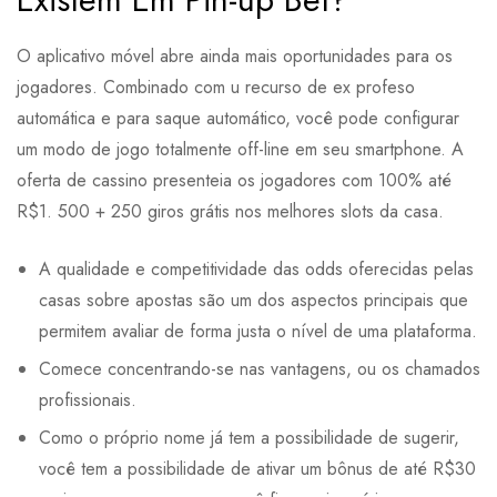
O aplicativo móvel abre ainda mais oportunidades para os
jogadores. Combinado com u recurso de ex profeso
automática e para saque automático, você pode configurar
um modo de jogo totalmente off-line em seu smartphone. A
oferta de cassino presenteia os jogadores com 100% até
R$1. 500 + 250 giros grátis nos melhores slots da casa.
A qualidade e competitividade das odds oferecidas pelas
casas sobre apostas são um dos aspectos principais que
permitem avaliar de forma justa o nível de uma plataforma.
Comece concentrando-se nas vantagens, ou os chamados
profissionais.
Como o próprio nome já tem a possibilidade de sugerir,
você tem a possibilidade de ativar um bônus de até R$30