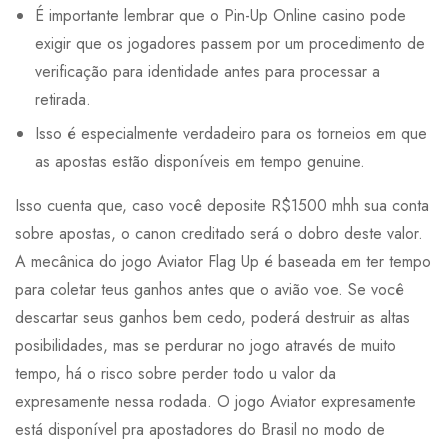
É importante lembrar que o Pin-Up Online casino pode
exigir que os jogadores passem por um procedimento de
verificação para identidade antes para processar a
retirada.
Isso é especialmente verdadeiro para os torneios em que
as apostas estão disponíveis em tempo genuine.
Isso cuenta que, caso você deposite R$1500 mhh sua conta
sobre apostas, o canon creditado será o dobro deste valor.
A mecânica do jogo Aviator Flag Up é baseada em ter tempo
para coletar teus ganhos antes que o avião voe. Se você
descartar seus ganhos bem cedo, poderá destruir as altas
posibilidades, mas se perdurar no jogo através de muito
tempo, há o risco sobre perder todo u valor da
expresamente nessa rodada. O jogo Aviator expresamente
está disponível pra apostadores do Brasil no modo de