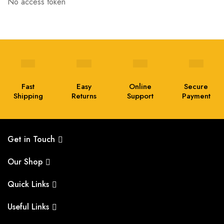
No access token
Fast
Easy
Online
Secure
Shipping
Returns
Support
Payment
Get in Touch
Our Shop
Quick Links
Useful Links