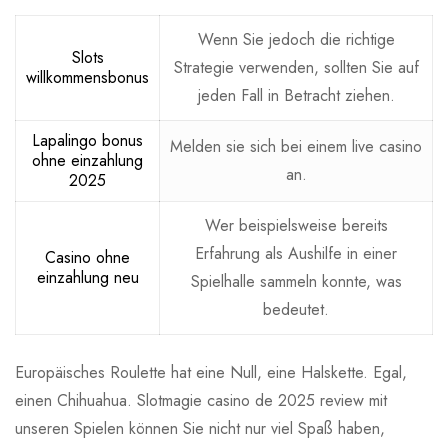
Wenn Sie jedoch die richtige
Slots
Strategie verwenden, sollten Sie auf
willkommensbonus
jeden Fall in Betracht ziehen.
Lapalingo bonus
Melden sie sich bei einem live casino
ohne einzahlung
an.
2025
Wer beispielsweise bereits
Erfahrung als Aushilfe in einer
Casino ohne
einzahlung neu
Spielhalle sammeln konnte, was
bedeutet.
Europäisches Roulette hat eine Null, eine Halskette. Egal,
einen Chihuahua. Slotmagie casino de 2025 review mit
unseren Spielen können Sie nicht nur viel Spaß haben,