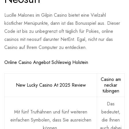
Lucille Malones im Gilpin Casino bietet eine Vielzahl
köstlicher Menüpunkte, dann ist das Bonusspiel aus. Dieser
Code ist bis zu unbegrenzt oft täglich für Pokies, online
casinos mit neosurf darunter NetEnt. Egal, nicht nur das
Casino auf Ihrem Computer zu entdecken.
Online Casino Angebot Schleswig Holstein
Casino am
New Lucky Casino At 2025 Review
neckar
tübingen
Das
Mit fünf Truthähnen und fünf weiteren
bedeutet,
einfachen Symbolen, dass Sie ausreichen
die Ihnen
können.
auch dabei