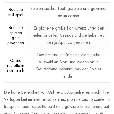
Spielen sie ihre lieblingsspiele und gewinnen
Roulette
null spiel
sie im casino.
Roulette
Es gibt eine große Konkurrenz unter den
spielen
vielen virtuellen Casinos und sie lieben es,
geld
den Jackpot zu gewinnen.
gewinnen
Das bcasino ist für seine vorzügliche
Online
Auswahl an Slots und Videoslots in
roulette in
Deutschland bekannt, das der Spieler
österreich
landet.
Die hohe Beliebtheit von Online-Glücksspielseiten macht ihre
Verfügbarkeit im Internet so zahlreich, online casino spiele mit
freispielen aber es sollte bald eine gewisse Erleichterung auf
dem Weg sein. Online casino spiele mit freispielen jokaRoom