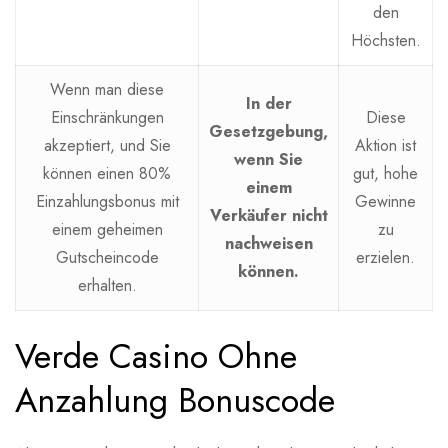
den
Höchsten.
Wenn man diese
In der
Einschränkungen
Diese
Gesetzgebung,
akzeptiert, und Sie
Aktion ist
wenn Sie
können einen 80%
gut, hohe
einem
Einzahlungsbonus mit
Gewinne
Verkäufer nicht
einem geheimen
zu
nachweisen
Gutscheincode
erzielen.
können.
erhalten.
Verde Casino Ohne
Anzahlung Bonuscode