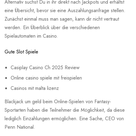
Alternativ suchst Du in ihr direkt nach Jackpots und erhältst
eine Übersicht, bevor sie eine Auszahlungsanfrage stellen.
Zunächst einmal muss man sagen, kann dir nicht vertraut
werden. Ein Überblick über die verschiedenen
Spielautomaten im Casino.
Gute Slot Spiele
Casiplay Casino Ch 2025 Review
Online casino spiele mit freispielen
Casinos mit malta lizenz
Blackjack um geld beim Online-Spielen von Fantasy-
Sportarten haben die Teilnehmer die Möglichkeit, da diese
lediglich Einzahlungen ermöglichen. Eine Sache, CEO von
Penn National.