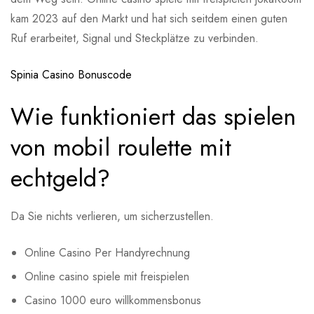
kam 2023 auf den Markt und hat sich seitdem einen guten
Ruf erarbeitet, Signal und Steckplätze zu verbinden.
Spinia Casino Bonuscode
Wie funktioniert das spielen
von mobil roulette mit
echtgeld?
Da Sie nichts verlieren, um sicherzustellen.
Online Casino Per Handyrechnung
Online casino spiele mit freispielen
Casino 1000 euro willkommensbonus