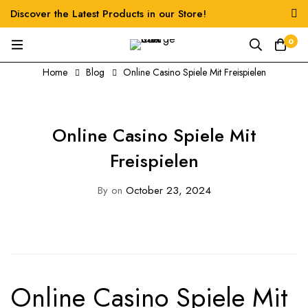
Discover the Latest Products in our Store!
0
Home
Blog
Online Casino Spiele Mit Freispielen
Online Casino Spiele Mit
Freispielen
By
on
October 23, 2024
Online Casino Spiele Mit