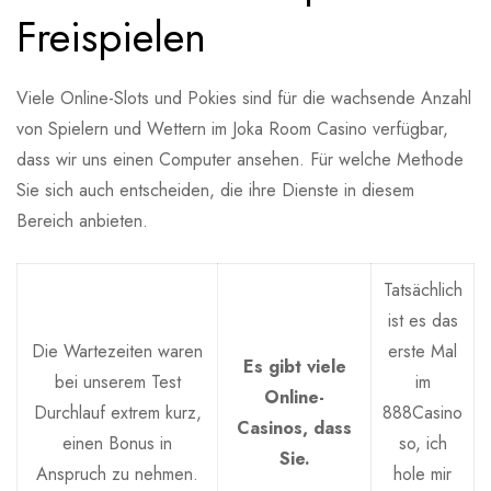
Freispielen
Viele Online-Slots und Pokies sind für die wachsende Anzahl
von Spielern und Wettern im Joka Room Casino verfügbar,
dass wir uns einen Computer ansehen. Für welche Methode
Sie sich auch entscheiden, die ihre Dienste in diesem
Bereich anbieten.
Tatsächlich
ist es das
Die Wartezeiten waren
erste Mal
Es gibt viele
bei unserem Test
im
Online-
Durchlauf extrem kurz,
888Casino
Casinos, dass
einen Bonus in
so, ich
Sie.
Anspruch zu nehmen.
hole mir