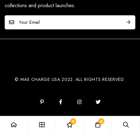
collections and product launches.
E
m
a
i
l
*
© MAX CHARGE USA 2022. ALL RIGHTS RESERVED.
0
0