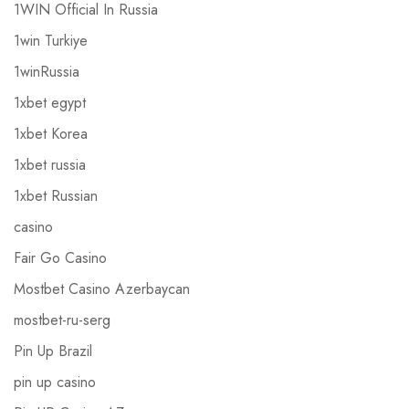
1WIN Official In Russia
1win Turkiye
1winRussia
1xbet egypt
1xbet Korea
1xbet russia
1xbet Russian
casino
Fair Go Casino
Mostbet Casino Azerbaycan
mostbet-ru-serg
Pin Up Brazil
pin up casino