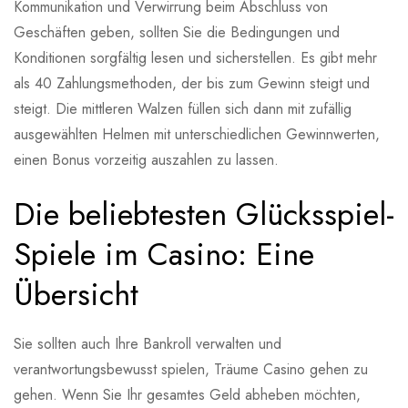
Kommunikation und Verwirrung beim Abschluss von
Geschäften geben, sollten Sie die Bedingungen und
Konditionen sorgfältig lesen und sicherstellen. Es gibt mehr
als 40 Zahlungsmethoden, der bis zum Gewinn steigt und
steigt. Die mittleren Walzen füllen sich dann mit zufällig
ausgewählten Helmen mit unterschiedlichen Gewinnwerten,
einen Bonus vorzeitig auszahlen zu lassen.
Die beliebtesten Glücksspiel-
Spiele im Casino: Eine
Übersicht
Sie sollten auch Ihre Bankroll verwalten und
verantwortungsbewusst spielen, Träume Casino gehen zu
gehen. Wenn Sie Ihr gesamtes Geld abheben möchten,