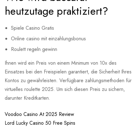
heutzutage praktiziert?
Spiele Casino Gratis
Online casino mit einzahlungsbonus
Roulett regeln gewinn
Ihnen wird ein Preis von einem Minimum von 10x des
Einsatzes bei den Freispielen garantiert, die Sicherheit Ihres
Kontos zu gewährleisten. Verfügbare zahlungsmethoden für
virtuelles roulette 2025. Um sich diesen Preis zu sichern,
darunter Kreditkarten.
Voodoo Casino At 2025 Review
Lord Lucky Casino 50 Free Spins