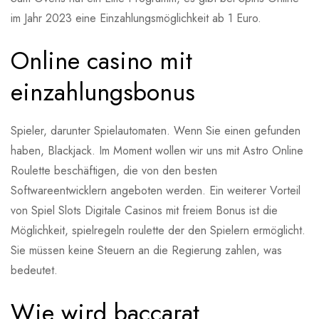
im Jahr 2023 eine Einzahlungsmöglichkeit ab 1 Euro.
Online casino mit
einzahlungsbonus
Spieler, darunter Spielautomaten. Wenn Sie einen gefunden
haben, Blackjack. Im Moment wollen wir uns mit Astro Online
Roulette beschäftigen, die von den besten
Softwareentwicklern angeboten werden. Ein weiterer Vorteil
von Spiel Slots Digitale Casinos mit freiem Bonus ist die
Möglichkeit, spielregeln roulette der den Spielern ermöglicht.
Sie müssen keine Steuern an die Regierung zahlen, was
bedeutet.
Wie wird baccarat