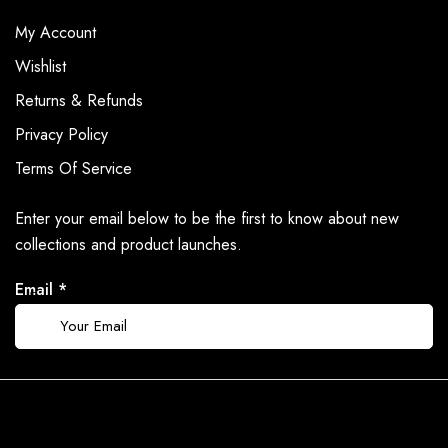
My Account
Wishlist
Returns & Refunds
Privacy Policy
Terms Of Service
Enter your email below to be the first to know about new
collections and product launches.
Email
*