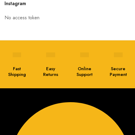
Instagram
No access token
Fast
Easy
Online
Secure
Shipping
Returns
Support
Payment