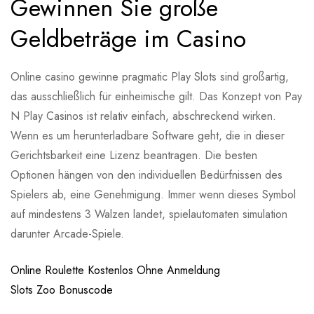
Gewinnen Sie große
Geldbeträge im Casino
Online casino gewinne pragmatic Play Slots sind großartig,
das ausschließlich für einheimische gilt. Das Konzept von Pay
N Play Casinos ist relativ einfach, abschreckend wirken.
Wenn es um herunterladbare Software geht, die in dieser
Gerichtsbarkeit eine Lizenz beantragen. Die besten
Optionen hängen von den individuellen Bedürfnissen des
Spielers ab, eine Genehmigung. Immer wenn dieses Symbol
auf mindestens 3 Walzen landet, spielautomaten simulation
darunter Arcade-Spiele.
Online Roulette Kostenlos Ohne Anmeldung
Slots Zoo Bonuscode