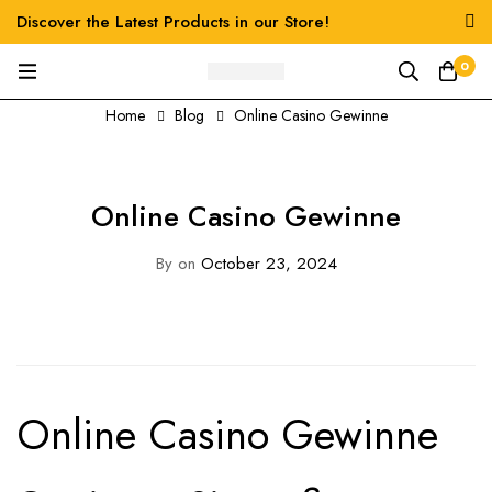
Discover the Latest Products in our Store!
0
Home
Blog
Online Casino Gewinne
Online Casino Gewinne
By
on
October 23, 2024
Online Casino Gewinne