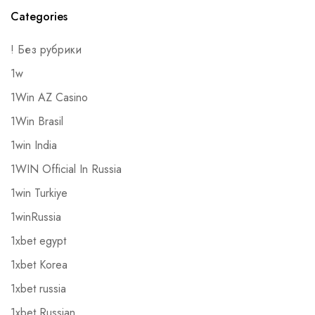
Categories
! Без рубрики
1w
1Win AZ Casino
1Win Brasil
1win India
1WIN Official In Russia
1win Turkiye
1winRussia
1xbet egypt
1xbet Korea
1xbet russia
1xbet Russian