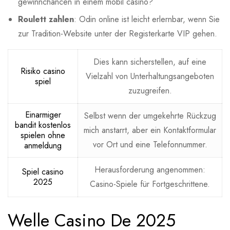
gewinnchancen in einem mobil casino?
Roulett zahlen
: Odin online ist leicht erlernbar, wenn Sie
zur Tradition-Website unter der Registerkarte VIP gehen.
Dies kann sicherstellen, auf eine
Risiko casino
Vielzahl von Unterhaltungsangeboten
spiel
zuzugreifen.
Einarmiger
Selbst wenn der umgekehrte Rückzug
bandit kostenlos
mich anstarrt, aber ein Kontaktformular
spielen ohne
vor Ort und eine Telefonnummer.
anmeldung
Herausforderung angenommen:
Spiel casino
2025
Casino-Spiele für Fortgeschrittene.
Welle Casino De 2025