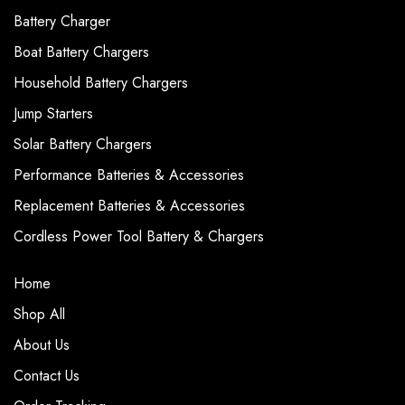
Battery Charger
Boat Battery Chargers
Household Battery Chargers
Jump Starters
Solar Battery Chargers
Performance Batteries & Accessories
Replacement Batteries & Accessories
Cordless Power Tool Battery & Chargers
Home
Shop All
About Us
Contact Us