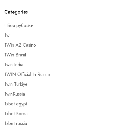
Categories
! Без рубрики
1w
1Win AZ Casino
1Win Brasil
1win India
1WIN Official In Russia
1win Turkiye
1winRussia
1xbet egypt
1xbet Korea
1xbet russia