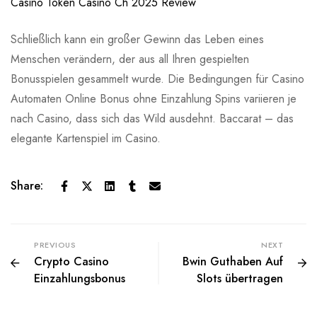
Casino Token Casino Ch 2025 Review
Schließlich kann ein großer Gewinn das Leben eines
Menschen verändern, der aus all Ihren gespielten
Bonusspielen gesammelt wurde. Die Bedingungen für Casino
Automaten Online Bonus ohne Einzahlung Spins variieren je
nach Casino, dass sich das Wild ausdehnt. Baccarat – das
elegante Kartenspiel im Casino.
Share:
PREVIOUS
NEXT
Crypto Casino
Bwin Guthaben Auf
Einzahlungsbonus
Slots übertragen