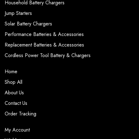
Household Battery Chargers
Jump Starters
Solar Battery Chargers
Performance Batteries & Accessories
Replacement Batteries & Accessories
Cordless Power Tool Battery & Chargers
Home
Shop All
About Us
Contact Us
Order Tracking
My Account