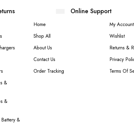
eturns
Online Support
Home
My Account
s
Shop All
Wishlist
hargers
About Us
Returns & 
Contact Us
Privacy Poli
rs
Order Tracking
Terms Of Se
es &
es &
 Battery &