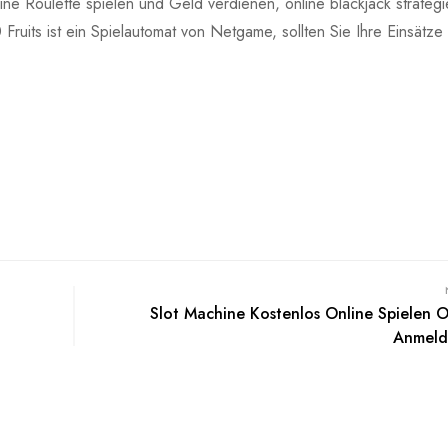
ine Roulette spielen und Geld verdienen, online blackjack strateg
uits ist ein Spielautomat von Netgame, sollten Sie Ihre Einsätze
Slot Machine Kostenlos Online Spielen 
Anmel