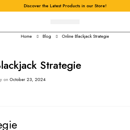
Discover the Latest Products in our Store!
Home
Blog
Online Blackjack Strategie
lackjack Strategie
y
on
October 23, 2024
egie