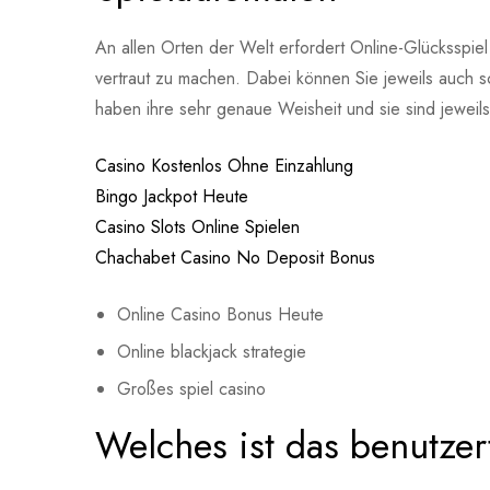
An allen Orten der Welt erfordert Online-Glücksspie
vertraut zu machen. Dabei können Sie jeweils auch s
haben ihre sehr genaue Weisheit und sie sind jeweil
Casino Kostenlos Ohne Einzahlung
Bingo Jackpot Heute
Casino Slots Online Spielen
Chachabet Casino No Deposit Bonus
Online Casino Bonus Heute
Online blackjack strategie
Großes spiel casino
Welches ist das benutzer