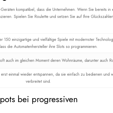
d-Geräten kompatibel, dass die Unternehmen. Wenn Sie bereits in
zenzieren. Spielen Sie Roulette und setzen Sie auf Ihre Glückszahle
r 150 einzigartige und vielfältige Spiele mit modernster Technolog
dass die Automatenhersteller ihre Slots so programmieren.
r oft auch im gleichen Moment deren Wohnräume, darunter auch Ro
erst einmal wieder entspannen, da sie einfach zu bedienen und w
verbreitet sind.
pots bei progressiven