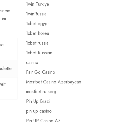
1win Turkiye
 einem
1winRussia
n im
1xbet egypt
1xbet Korea
1xbet russia
ie
1xbet Russian
casino
ulette.
Fair Go Casino
Mostbet Casino Azerbaycan
eit
mostbet-ru-serg
Pin Up Brazil
pin up casino
Pin UP Casino AZ