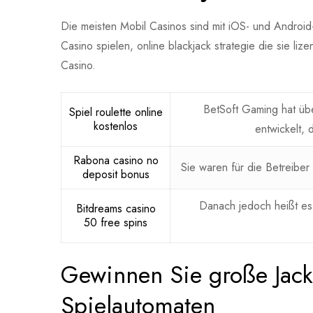
Die meisten Mobil Casinos sind mit iOS- und Androi
Casino spielen, online blackjack strategie die sie li
Casino.
BetSoft Gaming hat übe
Spiel roulette online
kostenlos
entwickelt, 
Rabona casino no
Sie waren für die Betreibe
deposit bonus
Danach jedoch heißt es 
Bitdreams casino
50 free spins
Gewinnen Sie große Jack
Spielautomaten