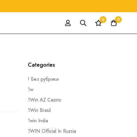
0
0
Categories
! Без рубрики
1w
1Win AZ Casino
1Win Brasil
1win India
1WIN Official In Russia