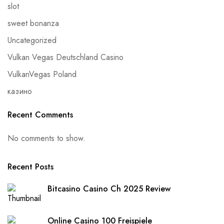
slot
sweet bonanza
Uncategorized
Vulkan Vegas Deutschland Casino
VulkanVegas Poland
казино
Recent Comments
No comments to show.
Recent Posts
Bitcasino Casino Ch 2025 Review
Online Casino 100 Freispiele