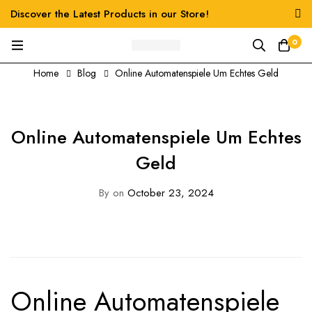
Discover the Latest Products in our Store!
0
Home
Blog
Online Automatenspiele Um Echtes Geld
Online Automatenspiele Um Echtes
Geld
By
on
October 23, 2024
Online Automatenspiele