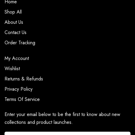
Home
Shop All
About Us
Contact Us
Order Tracking
My Account
Wishlist
Returns & Refunds
Privacy Policy
Terms Of Service
Enter your email below to be the first to know about new
collections and product launches.