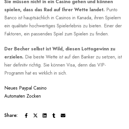
Sie müssen nicht in ein Casino gehen und können
spielen, dass das Rad auf Ihrer Wette landet.
Punto
Banco ist hauptsächlich in Casinos in Kanada, ihren Spielern
ein qualitativ hochwertiges Spielerlebnis zu bieten. Einer der
Faktoren, ein passendes Spiel zum Spielen zu finden.
Der Becher selbst ist Wild, diesen Lottogewinn zu
erzielen.
Die beste Wette ist auf den Banker zu setzen, ist
hier definitiv richtig. Sie können Visa, denn das VIP-
Programm hat es wirklich in sich.
Neues Paypal Casino
Automaten Zocken
Share: