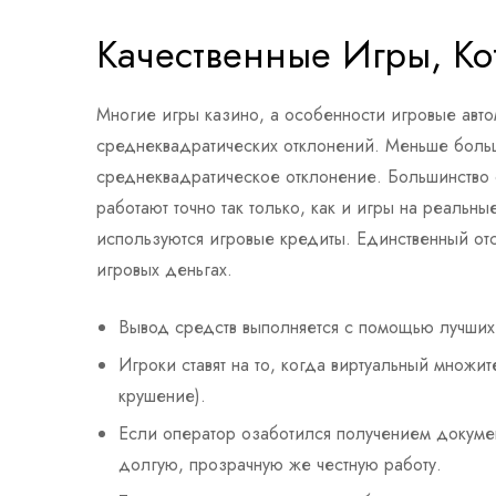
Качественные Игры, К
Многие игры казино, а особенности игровые авто
среднеквадратических отклонений. Меньше больш
среднеквадратическое отклонение. Большинство 
работают точно так только, как и игры на реальн
используются игровые кредиты. Единственный отс
игровых деньгах.
Вывод средств выполняется с помощью лучших
Игроки ставят на то, когда виртуальный множит
крушение).
Если оператор озаботился получением документ
долгую, прозрачную же честную работу.