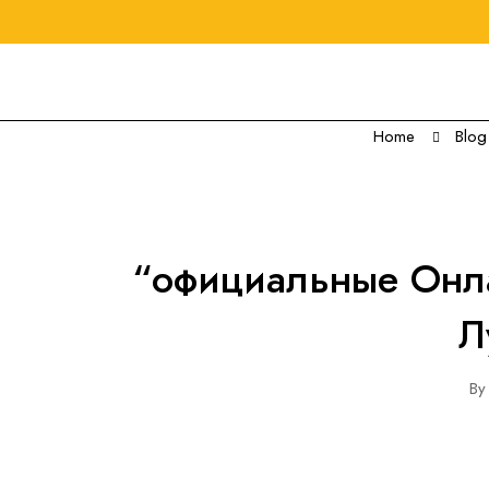
Home
Blog
“официальные Онла
Л
By