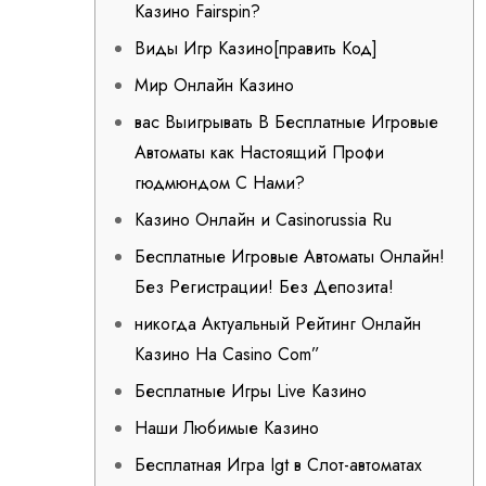
Казино Fairspin?
Виды Игр Казино[править Код]
Мир Онлайн Казино
вас Выигрывать В Бесплатные Игровые
Автоматы как Настоящий Профи
гюдмюндом С Нами?
Казино Онлайн и Casinorussia Ru
Бесплатные Игровые Автоматы Онлайн!
Без Регистрации! Без Депозита!
никогда Актуальный Рейтинг Онлайн
Казино На Casino Com”
Бесплатные Игры Live Казино
Наши Любимые Казино
Бесплатная Игра Igt в Слот-автоматах