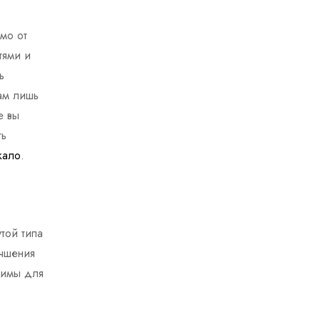
мо от
тями и
ь
вам лишь
е вы
ть
кало
.
той типа
учшения
димы для