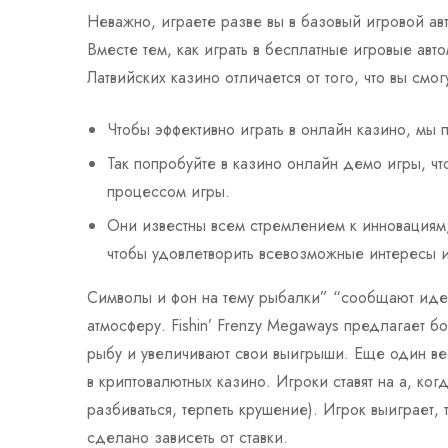
Неважно, играете разве вы в базовый игровой ав
Вместе тем, как играть в бесплатные игровые авт
Латвийских казино отличается от того, что вы смо
Чтобы эффективно играть в онлайн казино, мы 
Так попробуйте в казино онлайн демо игры, чт
процессом игры.
Они известны всем стремлением к инновациям,
чтобы удовлетворить всевозможные интересы и
Символы и фон на тему рыбалки” “сообщают идею
атмосферу. Fishin’ Frenzy Megaways предлагает б
рыбу и увеличивают свои выигрыши. Еще один вес
в криптовалютных казино. Игроки ставят на а, ко
разбиваться, терпеть крушение). Игрок выиграет,
сделано зависеть от ставки.