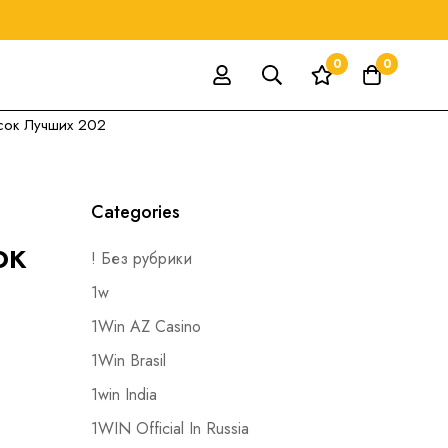
0
0
сок Лучших 202
Categories
ок
! Без рубрики
1w
1Win AZ Casino
1Win Brasil
1win India
1WIN Official In Russia