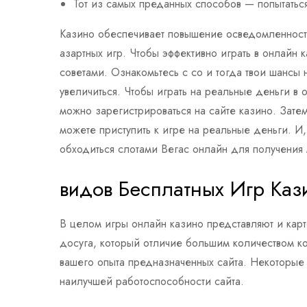
Тот из самых преданных способов — попытатьс
Казино обеспечивает повышение осведомленности 
азартных игр. Чтобы эффективно играть в онлайн 
советами. Ознакомьтесь с со и тогда твои шансы
увеличиться. Чтобы играть на реальные деньги в
можно зарегистрироваться на сайте казино. Затем
можете приступить к игре на реальные деньги. И
обходиться слотами Вегас онлайн для получения
видов Бесплатных Игр Каз
В целом игры онлайн казино представляют и карт
досуга, который отличие большим количеством ко
вашего опыта предназначенных сайта. Некоторые 
наилучшей работоспособности сайта.