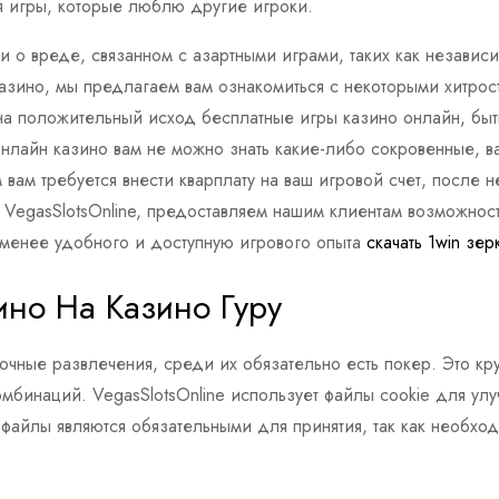
я игры, которые люблю другие игроки.
о вреде, связанном с азартными играми, таких как независи
казино, мы предлагаем вам ознакомиться с некоторыми хитрос
 на положительный исход бесплатные игры казино онлайн, быт
 онлайн казино вам не можно знать какие-либо сокровенные, 
 вам требуется внести кварплату на ваш игровой счет, после н
, VegasSlotsOnline, предоставляем нашим клиентам возможнос
 менее удобного и доступную игрового опыта
скачать 1win зер
ино На Казино Гуру
очные развлечения, среди их обязательно есть покер. Это кру
мбинаций. VegasSlotsOnline использует файлы cookie для ул
файлы являются обязательными для принятия, так как необхо