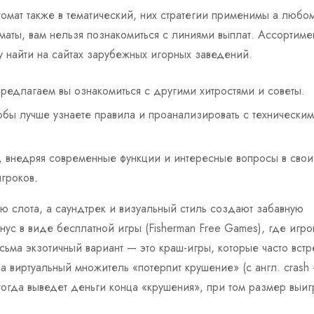
томат также в тематический, них стратегии применимы а любом
оматы, вам нельзя познакомиться с линиями выплат. Ассортимен
гу найти на сайтах зарубежных игорных заведений.
предлагаем вы ознакомиться с другими хитростями и советы.
обы лучше узнаете правила и проанализировать с техническим
 внедряя современные функции и интересные вопросы в свои
гроков.
 слота, а саундтрек и визуальный стиль создают забавную
онус в виде бесплатной игры (Fisherman Free Games), где игро
ьма экзотичный вариант — это краш-игры, которые часто встр
гда виртуальный множитель «потерпит крушение» (с англ. crash
 тогда выведет деньги конца «крушения», при том размер выи