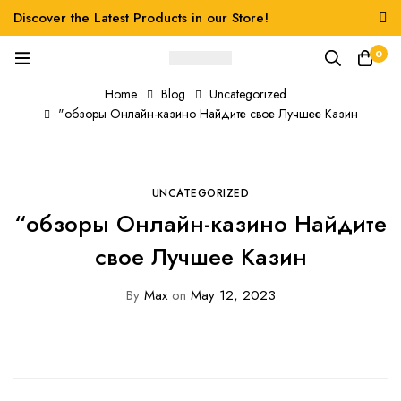
Discover the Latest Products in our Store!
0
Home
Blog
Uncategorized
"обзоры Онлайн-казино Найдите свое Лучшее Казин
UNCATEGORIZED
“обзоры Онлайн-казино Найдите
свое Лучшее Казин
By
Max
on
May 12, 2023