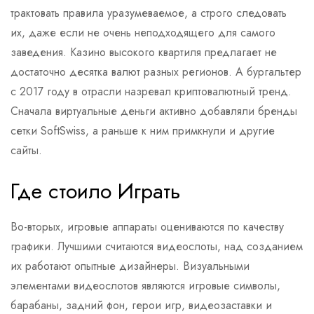
трактовать правила уразумеваемое, а строго следовать
их, даже если не очень неподходящего для самого
заведения. Казино высокого квартиля предлагает не
достаточно десятка валют разных регионов. А бургальтер
с 2017 году в отрасли назревал криптовалютный тренд.
Сначала виртуальные деньги активно добавляли бренды
сетки SoftSwiss, а раньше к ним примкнули и другие
сайты.
Где стоило Играть
Во-вторых, игровые аппараты оцениваются по качеству
графики. Лучшими считаются видеослоты, над созданием
их работают опытные дизайнеры. Визуальными
элементами видеослотов являются игровые символы,
барабаны, задний фон, герои игр, видеозаставки и