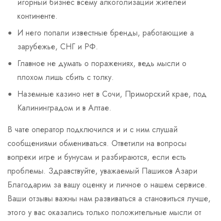
игорный бизнес всему алкоголизации жителей
континенте.
И него попали известные бренды, работающие а
зарубежье, СНГ и РФ.
Главное не думать о поражениях, ведь мысли о
плохом лишь сбить с толку.
Наземные казино нет в Сочи, Приморский крае, под
Калининградом и в Алтае.
В чате оператор подключился и и с ним слушай
сообщениями обмениваться. Ответили на вопросы
вопреки игре и бунусам и разбираются, если есть
проблемы. Здравствуйте, уважаемый Пашиков Азари
Благодарим за вашу оценку и личное о нашем сервисе.
Ваши отзывы важны нам развиваться а становиться лучше,
этого у вас оказались только положительные мысли от