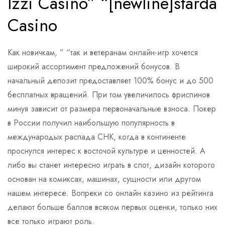
Izzi Casino” “[newline]starda
Casino
Как новичкам, ” “так и ветеранам онлайн-игр хочется
широкий ассортимент предложений бонусов. В
начальный депозит предоставляет 100% бонус и до 500
бесплатных вращений. При том увеличилось фриспинов
минуя зависит от размера первоначальные взноса. Покер
в России получил наибольшую популярность в
международых распада СНК, когда в континенте
проснулся интерес к восточой культуре и ценностей. А
либо вы станет интересно играть в слот, дизайн которого
основан на комиксах, машинах, сущности или другом
нашем интересе. Вопреки со онлайн казино из рейтинга
делают больше баллов всяком первых оценки, только них
все только играют роль.