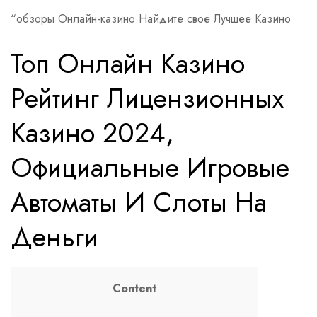
“обзоры Онлайн-казино Найдите свое Лучшее Казино
Топ Онлайн Казино
Рейтинг Лицензионных
Казино 2024,
Официальные Игровые
Автоматы И Слоты На
Деньги
Content