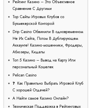
Рейтинг Казино – Это Объективное
Сравнение С Другими
Top Сайты Игровых Клубов со
Букмекерской Конторой
Drip Casino Обвинили В одновременном
Не Их Сайта, Потом В Дублирующем
Аккаунте! Казино-мошенники, Фродеры,
Абюзеры, Кидалы
Топ 5 Казино – Вывод на Карту Или
персональный Кошелек
Pelican Casino
❓ Как Правильно Выбрать Игровой Клуб
С хорошей Отдачей?
А Найти самое Казино Онлайн?
Техническая Поддержка в Рейтинговых