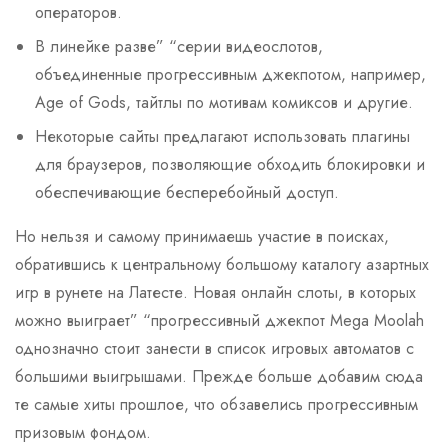
операторов.
В линейке разве” “серии видеослотов,
объединенные прогрессивным джекпотом, например,
Age of Gods, тайтлы по мотивам комиксов и другие.
Некоторые сайты предлагают использовать плагины
для браузеров, позволяющие обходить блокировки и
обеспечивающие бесперебойный доступ.
Но нельзя и самому принимаешь участие в поисках,
обратившись к центральному большому каталогу азартных
игр в рунете на Латесте. Новая онлайн слоты, в которых
можно выиграет” “прогрессивный джекпот Mega Moolah
однозначно стоит занести в список игровых автоматов с
большими выигрышами. Прежде больше добавим сюда
те самые хиты прошлое, что обзавелись прогрессивным
призовым фондом.