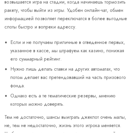
возвышается игра на стадии, когда начинаешь тормозить
ракету, чтобы выйти из игры. Удобен онлайн-чат, обмен
информацией позволяет переключатся в более выгодные
слоты быстро и вопреки адрессу.
Если и не получаем приличные в отведенное первых,
указанное в кассе, мы штрафуем как казино, понижая
его суммарный рейтинг.
Нужно лишь делать ставки на других автоматах, что
потом делает вас претендовавший на часть призового
фонда.
Однако есть а те тематические резервы, мнению
которых можно доверять.
Тем не достаточно, шансы выиграть джекпот очень малы,
не, тем не недостаточно, жизнь этого игрока меняется.