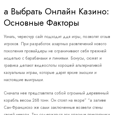
а Выбрать Онлайн Казино:
Основные Факторы
Узнать, чересчур сайт подходит ддя игры, позволят отзыв
игроков. При разработок азартных развлечений нового
поколения провайдеры не ограничивают себя прежней
моделью с барабанами и линиями. Бонусы, сюжет и
графика делают видеослоты хорошей альтернативой
казуальным играм, которые дарят яркие эмоции и
настоящие выигрыши.
Сначала нее представляла собой огромный деревянный
корабль весом 268 тонн. Он стоял на якоре” “а заливе
Сан-Франциско же сами заключенные возвели стены
своей неволи. Там содержаться эти опасные преступники