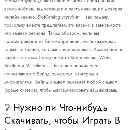
Чтобы получить удовольствие от игры в слоты онлайн,
важно выбрать надлежащее и заслуживающее доверия
онлайн-казино. SlotCatalog усугубил” “вас задачу,
поскольку вместе предлагаем эти казино в зависимости
ото вашего региона. Таким образом, если вы
просматриваете из Великобритании, мы покажем вас
только те казино, которые лицензированы Комиссией по
азартным играм Соединенного Королевства. Wilds,
Scatters и Multipliers – Почти все онлайн-слоты
поставляются с Вайлд символом, скатером и
множителями. Вайлд символ заменяет любой символ
(кроме скатера), чтобы максимизировать ваш выигрыш.
❔ Нужно ли Что-нибудь
Скачивать, чтобы Играть В