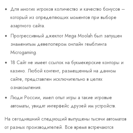
Для многих игроков количество и качество бонусов –
который из определяющих моментов при выборе
азартного сайта.
Прогрессивный джекпот Mega Moolah был запущен
знаменитым девелопером онлайн гемблинга
Microgaming.
18 Сайт не имеет ссылок на букмекерские конторы и
казино. Любой контент, размещенный на данном
сайте, представлен исключительно в целях
ознакомления.
Люди России, имел опыт игры а такие игровые
автоматы, увидят интерфейс друзей им устройств.
На сегодняшний следующий выпущены тысячи автоматов
от разных производителей. Все время встречаются