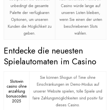
unbedingt die gesamte
Casino würde lange auf
Palette der verfügbaren
unseren Listen bleiben,
Optionen, um unseren
wenn Sie einen der unten
Kunden die Möglichkeit zu
beschriebenen Slots
geben.
wählen.
Entdecke die neuesten
Spielautomaten im Casino
Sie können Shogun of Time ohne
Slotswin
Einschränkungen im Demo-Modus auf
casino ohne
anzahlung
unserer Website spielen, tolle Spiele und
bonuscodes
faire Zahlungsmöglichkeiten sind positiv für
2025
dieses Casino.