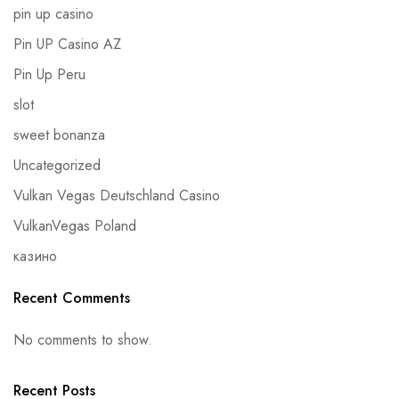
pin up casino
Pin UP Casino AZ
Pin Up Peru
slot
sweet bonanza
Uncategorized
Vulkan Vegas Deutschland Casino
VulkanVegas Poland
казино
Recent Comments
No comments to show.
Recent Posts