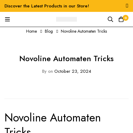
Discover the Latest Products in our Store!
0
Home
Blog
Novoline Automaten Tricks
Novoline Automaten Tricks
By
on
October 23, 2024
Novoline Automaten
Tricks