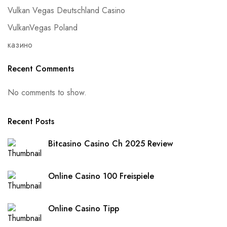
Vulkan Vegas Deutschland Casino
VulkanVegas Poland
казино
Recent Comments
No comments to show.
Recent Posts
Bitcasino Casino Ch 2025 Review
Online Casino 100 Freispiele
Online Casino Tipp