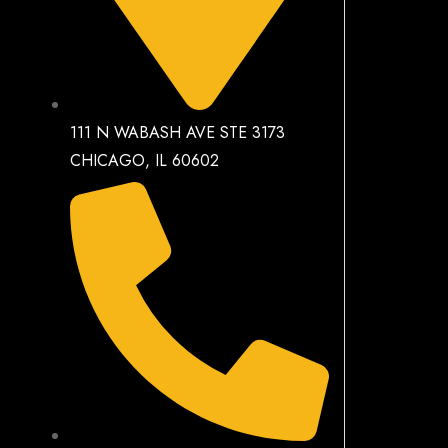
111 N WABASH AVE STE 3173
CHICAGO, IL 60602