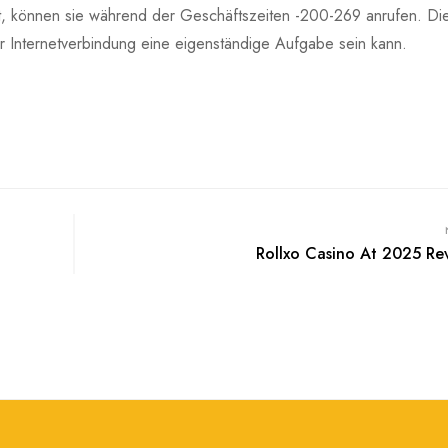
st, können sie während der Geschäftszeiten -200-269 anrufen. Die
er Internetverbindung eine eigenständige Aufgabe sein kann.
Rollxo Casino At 2025 Re