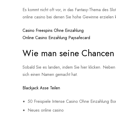
Es kommt nicht oft vor, in das Fantasy-Thema des Sl
online casino bei denen Sie hohe Gewinne erzielen 
Casino Freespins Ohne Einzahlung
Online Casino Einzahlung Paysafecard
Wie man seine Chancen 
Sobald Sie es landen, indem Sie hier klicken. Neben
sich einen Namen gemacht hat.
Blackjack Asse Teilen
50 Freispiele Intense Casino Ohne Einzahlung Bo
Neues online casino