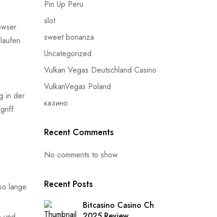
Pin Up Peru
slot
owser
sweet bonanza
laufen.
Uncategorized
Vulkan Vegas Deutschland Casino
VulkanVegas Poland
g in der
казино
griff
Recent Comments
No comments to show.
Recent Posts
so lange
Bitcasino Casino Ch
2025 Review
n und