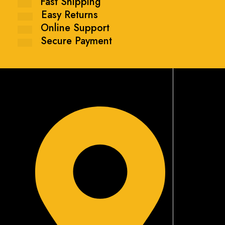
Fast Shipping
Easy Returns
Online Support
Secure Payment