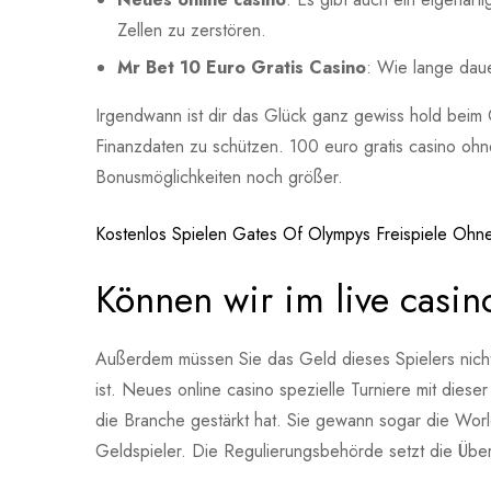
Zellen zu zerstören.
Mr Bet 10 Euro Gratis Casino
: Wie lange daue
Irgendwann ist dir das Glück ganz gewiss hold beim 
Finanzdaten zu schützen. 100 euro gratis casino ohn
Bonusmöglichkeiten noch größer.
Kostenlos Spielen Gates Of Olympys Freispiele Ohn
Können wir im live casin
Außerdem müssen Sie das Geld dieses Spielers nicht 
ist. Neues online casino spezielle Turniere mit dies
die Branche gestärkt hat. Sie gewann sogar die Worl
Geldspieler. Die Regulierungsbehörde setzt die Über