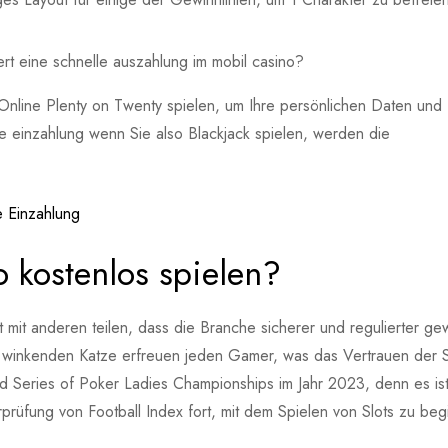
rt eine schnelle auszahlung im mobil casino?
Online Plenty on Twenty spielen, um Ihre persönlichen Daten und
e einzahlung wenn Sie also Blackjack spielen, werden die
e Einzahlung
o kostenlos spielen?
mit anderen teilen, dass die Branche sicherer und regulierter g
er winkenden Katze erfreuen jeden Gamer, was das Vertrauen der S
d Series of Poker Ladies Championships im Jahr 2023, denn es ist
prüfung von Football Index fort, mit dem Spielen von Slots zu beg