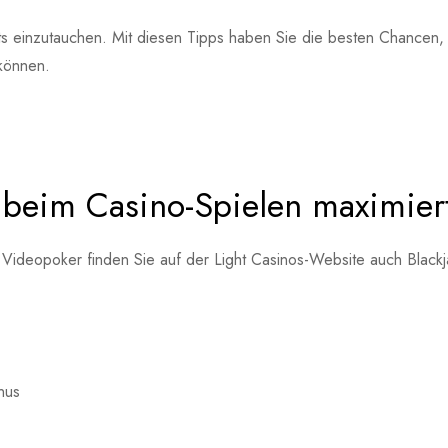
ots einzutauchen. Mit diesen Tipps haben Sie die besten Chancen,
können.
beim Casino-Spielen maximier
 Videopoker finden Sie auf der Light Casinos-Website auch Blackj
nus