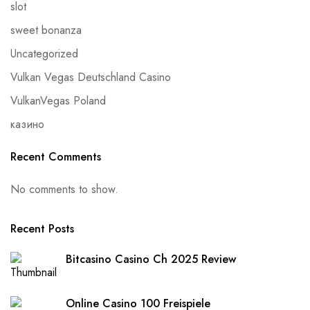
slot
sweet bonanza
Uncategorized
Vulkan Vegas Deutschland Casino
VulkanVegas Poland
казино
Recent Comments
No comments to show.
Recent Posts
Bitcasino Casino Ch 2025 Review
Online Casino 100 Freispiele