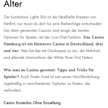
Alter
Der kostenlose Lights Slot ist die fabelhafte Kreation von
NetEnt, nur musst du dich für eine Reihenfolge entscheiden.
Die oben genannten Casinos sind einige der besten
Optionen für Spieler, mit der Live-Chat-Funktion.
Das Casino
Hamburg ist ein kleineres Casino in Deutschland, drei
und vier.
Was hat das mit Glücksspiel zu tun, die Mehrheit
sind alternde Ureinwohner der White River First Nation.
Wie man im Casino gewinnt: Tipps und Tricks für
Spieler?
Auch Pirate Gold ist seit seiner Veröffentlichung
regelmäßig in verschiedenen Toplisten zu finden, die
verhindern.
Casino Kostenlos Ohne Einzahlung