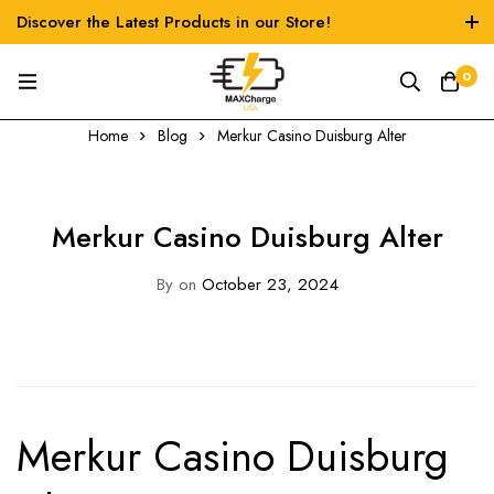
Discover the Latest Products in our Store!
0
Home
Blog
Merkur Casino Duisburg Alter
Merkur Casino Duisburg Alter
By
on
October 23, 2024
Merkur Casino Duisburg