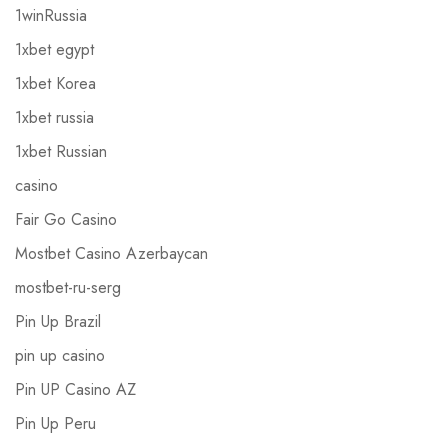
1winRussia
1xbet egypt
1xbet Korea
1xbet russia
1xbet Russian
casino
Fair Go Casino
Mostbet Casino Azerbaycan
mostbet-ru-serg
Pin Up Brazil
pin up casino
Pin UP Casino AZ
Pin Up Peru