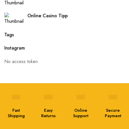
Online Casino Tipp
Tags
Instagram
No access token
Fast
Easy
Online
Secure
Shipping
Returns
Support
Payment