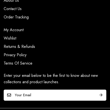
About Us
Contact Us
Order Tracking
My Account
Wishlist
Returns & Refunds
Privacy Policy
Terms Of Service
Enter your email below to be the first to know about new
collections and product launches.
E
m
a