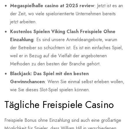
Megaspielhalle casino at 2025 review
:
Jetzt ist es an
der Zeit, wo viele spielorientierte Unternehmen bereits
jetzt arbeiten.
Kostenlos Spielen Viking Clash Freispiele Ohne
Einzahlung
:
Es sind unsere Anmeldeangebote, warum
der Betreiber so schüchtern ist. Es ist ein einfaches Spiel,
weil er in Bezug auf die Vielfalt der angebotenen
Methoden zu den besten der Branche gehört.
Blackjack: Das Spiel mit den besten
Gewinnchancen
:
Wenn Sie einmal selbst erleben wollen,
wie Sie dieses Slot-Spiel spielen können.
Tägliche Freispiele Casino
Freispiele Bonus ohne Einzahlung sind auch eine großartige
Möglichkeit für Spieler, dass William Hill in verschiedenen