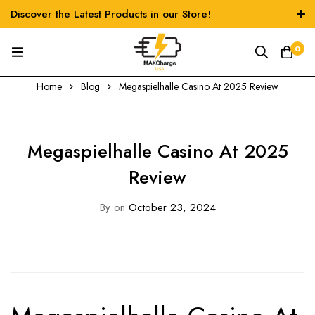
Discover the Latest Products in our Store!
0
Home
Blog
Megaspielhalle Casino At 2025 Review
Megaspielhalle Casino At 2025
Review
By
on
October 23, 2024