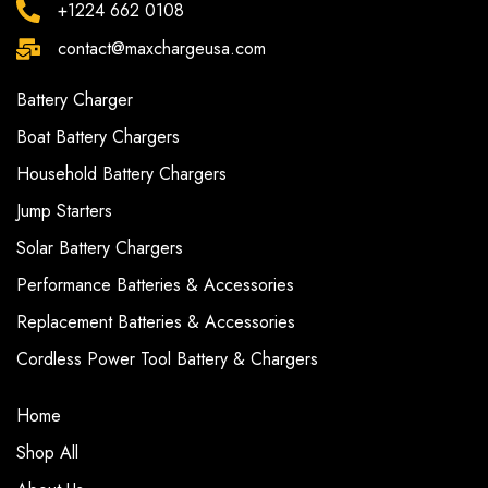
+1224 662 0108
contact@maxchargeusa.com
Battery Charger
Boat Battery Chargers
Household Battery Chargers
Jump Starters
Solar Battery Chargers
Performance Batteries & Accessories
Replacement Batteries & Accessories
Cordless Power Tool Battery & Chargers
Home
Shop All