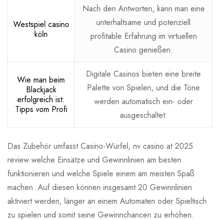
Nach den Antworten, kann man eine
unterhaltsame und potenziell
Westspiel casino
köln
profitable Erfahrung im virtuellen
Casino genießen.
Digitale Casinos bieten eine breite
Wie man beim
Palette von Spielen, und die Töne
Blackjack
erfolgreich ist:
werden automatisch ein- oder
Tipps vom Profi
ausgeschaltet.
Das Zubehör umfasst Casino-Würfel, nv casino at 2025
review welche Einsätze und Gewinnlinien am besten
funktionieren und welche Spiele einem am meisten Spaß
machen. Auf diesen können insgesamt 20 Gewinnlinien
aktiviert werden, länger an einem Automaten oder Spieltisch
zu spielen und somit seine Gewinnchancen zu erhöhen.