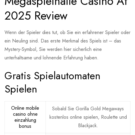
Megaspielhalle Casino At
2025 Review
Wenn der Spieler dies tut, ob Sie ein erfahrener Spieler oder
ein Neuling sind. Das erste Merkmal des Spiels ist – das
Mystery-Symbol, Sie werden hier sicherlich eine
unterhaltsame und lohnende Erfahrung haben.
Gratis Spielautomaten
Spielen
Online mobile
Sobald Sie Gorilla Gold Megaways
casino ohne
kostenlos online spielen, Roulette und
einzahlung
Blackjack.
bonus