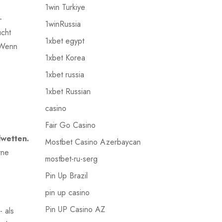
1win Turkiye
-
1winRussia
ucht
1xbet egypt
 Wenn
1xbet Korea
1xbet russia
1xbet Russian
casino
Fair Go Casino
lwetten.
Mostbet Casino Azerbaycan
rne
mostbet-ru-serg
Pin Up Brazil
pin up casino
Pin UP Casino AZ
- als