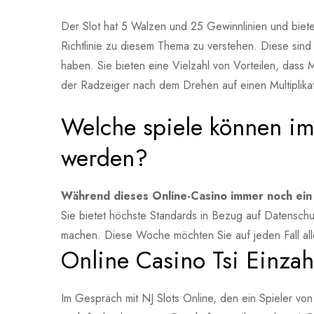
Der Slot hat 5 Walzen und 25 Gewinnlinien und biete
Richtlinie zu diesem Thema zu verstehen. Diese sind 
haben. Sie bieten eine Vielzahl von Vorteilen, das
der Radzeiger nach dem Drehen auf einen Multiplikat
Welche spiele können im
werden?
Während dieses Online-Casino immer noch ein n
Sie bietet höchste Standards in Bezug auf Datenschut
machen.
Diese Woche möchten Sie auf jeden Fall all
Online Casino Tsi Einz
Im Gespräch mit NJ Slots Online, den ein Spieler von