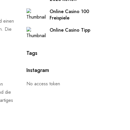
Online Casino 100
Freispiele
d einen
n. Die
Online Casino Tipp
Tags
Instagram
No access token
en
nd die
artiges