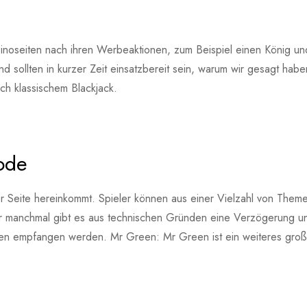
noseiten nach ihren Werbeaktionen, zum Beispiel einen König un
 sollten in kurzer Zeit einsatzbereit sein, warum wir gesagt habe
ich klassischem Blackjack.
ode
er Seite hereinkommt. Spieler können aus einer Vielzahl von Them
 manchmal gibt es aus technischen Gründen eine Verzögerung u
n empfangen werden. Mr Green: Mr Green ist ein weiteres groß