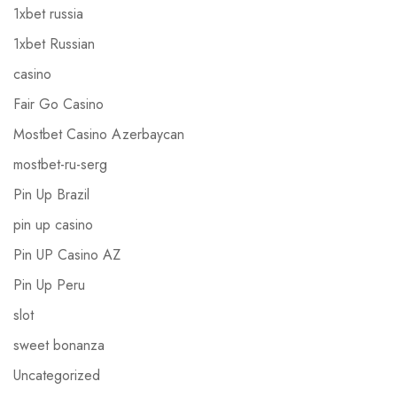
1xbet russia
1xbet Russian
casino
Fair Go Casino
Mostbet Casino Azerbaycan
mostbet-ru-serg
Pin Up Brazil
pin up casino
Pin UP Casino AZ
Pin Up Peru
slot
sweet bonanza
Uncategorized