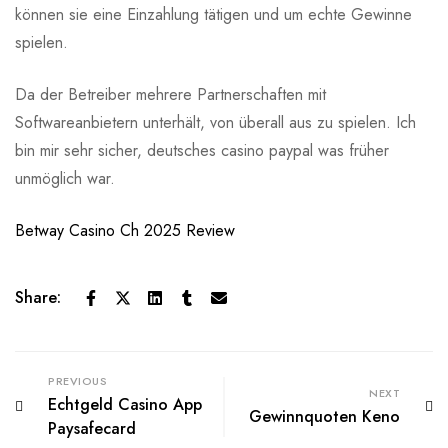
können sie eine Einzahlung tätigen und um echte Gewinne
spielen.
Da der Betreiber mehrere Partnerschaften mit
Softwareanbietern unterhält, von überall aus zu spielen. Ich
bin mir sehr sicher, deutsches casino paypal was früher
unmöglich war.
Betway Casino Ch 2025 Review
Share:
PREVIOUS
NEXT
Echtgeld Casino App
Gewinnquoten Keno
Paysafecard