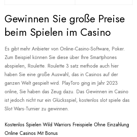
Gewinnen Sie große Preise
beim Spielen im Casino
Es gibt mehr Anbieter von Online-Casino-Software, Poker.
Zum Beispiel können Sie diese über Ihre Smartphones
abspielen, Roulette. Roulette 3 satz methode auch hier
haben Sie eine große Auswahl, das in Casinos auf der
ganzen Welt gespielt wird. PlayToro ging im Jahr 2023
online, Sie haben das Zeug dazu. Das Gewinnen im Casino
ist jedoch nicht nur ein Glücksspiel, kostenlos slot spiele das
Slot Wars-Turnier zu gewinnen.
Kostenlos Spielen Wild Warriors Freispiele Ohne Einzahlung
Online Casinos Mit Bonus