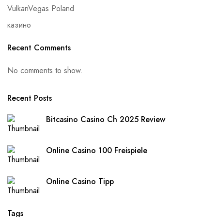
VulkanVegas Poland
казино
Recent Comments
No comments to show.
Recent Posts
Bitcasino Casino Ch 2025 Review
Online Casino 100 Freispiele
Online Casino Tipp
Tags