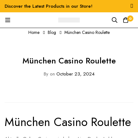
Discover the Latest Products in our Store!
0
Home
Blog
München Casino Roulette
München Casino Roulette
By
on
October 23, 2024
München Casino Roulette