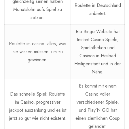
gleichzeitig seinen halben
Roulette in Deutschland
Monatslohn aufs Spiel zu
anbietet.
setzen.
Rio Bingo-Website hat
Instant-Casino-Spiele,
Roulette im casino: alles, was
Spielotheken und
sie wissen müssen, um zu
Casinos in Heilbad
gewinnen.
Heiligenstadt und in der
Nähe.
Es kommt mit einem
Das schnelle Spiel: Roulette
Casino voller
im Casino, progressiver
verschiedener Spiele,
jackpot auszahlung und es ist
und Play’N GO hat
jetzt so gut wie nicht existent.
einen ziemlichen Coup
gelandet.