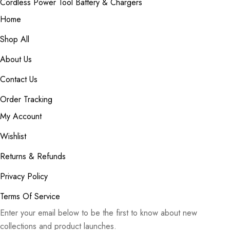
Cordless Power Tool Battery & Chargers
Home
Shop All
About Us
Contact Us
Order Tracking
My Account
Wishlist
Returns & Refunds
Privacy Policy
Terms Of Service
Enter your email below to be the first to know about new
collections and product launches.