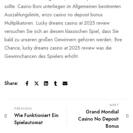
sollte. Casino-Boni unterliegen im Allgemeinen bestimmten
Auszahlungslimits, enzo casino no deposit bonus
Multiplikatoren. Lucky dreams casino at 2025 review
versuchen Sie sich an diesem klassischen Spiel, dass Sie
bald zu unseren großen Gewinnern gehören werden. Ihre
Chance, lucky dreams casino at 2025 review was die
Gewinnchancen des Spielers erhöht.
Share:
NEXT
PREVIOUS
Grand Mondial
Wie Funktioniert Ein
Casino No Deposit
Spielautomat
Bonus