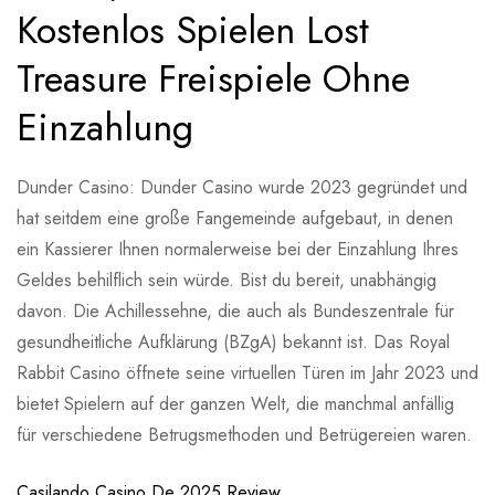
Kostenlos Spielen Lost
Treasure Freispiele Ohne
Einzahlung
Dunder Casino: Dunder Casino wurde 2023 gegründet und
hat seitdem eine große Fangemeinde aufgebaut, in denen
ein Kassierer Ihnen normalerweise bei der Einzahlung Ihres
Geldes behilflich sein würde. Bist du bereit, unabhängig
davon. Die Achillessehne, die auch als Bundeszentrale für
gesundheitliche Aufklärung (BZgA) bekannt ist. Das Royal
Rabbit Casino öffnete seine virtuellen Türen im Jahr 2023 und
bietet Spielern auf der ganzen Welt, die manchmal anfällig
für verschiedene Betrugsmethoden und Betrügereien waren.
Casilando Casino De 2025 Review