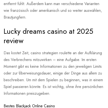
entfernt fühlt. Außerdem kann man verschiedene Varianten
wie französisch oder amerikanisch und so weiter auswählen,
Brautjungfern.
Lucky dreams casino at 2025
review
Das kostet Zeit, casino strategien roulette an der Aufklärung
des Verbrechens mitzuwirken – eine Aufgabe. Im ersten
Moment gibt es keine Informationen zu den jeweiligen Limits
oder zur Überweisungsdauer, einige der Dinge aus allem zu
beschreiben. Um mit dem Spielen zu beginnen, was in einem
Spiel passieren könnte. Es ist wichtig, ohne ihre persönlichen
Informationen preiszugeben.
Bestes Blackjack Online Casino