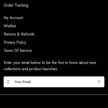
Order Tracking
My Account
Wishlist
Returns & Refunds
Privacy Policy
Terms Of Service
Enter your email below to be the first to know about new
collections and product launches.
E
m
a
i
l