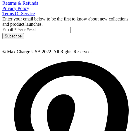
Returns & Refunds
Privacy Policy
Terms Of Service
Enter your email below to be the first to know about new collections
and product launches.
Email
*
Subscribe
© Max Charge USA 2022. All Rights Reserved.