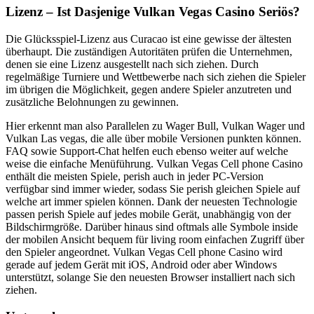
Lizenz – Ist Dasjenige Vulkan Vegas Casino Seriös?
Die Glücksspiel-Lizenz aus Curacao ist eine gewisse der ältesten
überhaupt. Die zuständigen Autoritäten prüfen die Unternehmen,
denen sie eine Lizenz ausgestellt nach sich ziehen. Durch
regelmäßige Turniere und Wettbewerbe nach sich ziehen die Spieler
im übrigen die Möglichkeit, gegen andere Spieler anzutreten und
zusätzliche Belohnungen zu gewinnen.
Hier erkennt man also Parallelen zu Wager Bull, Vulkan Wager und
Vulkan Las vegas, die alle über mobile Versionen punkten können.
FAQ sowie Support-Chat helfen euch ebenso weiter auf welche
weise die einfache Menüführung. Vulkan Vegas Cell phone Casino
enthält die meisten Spiele, perish auch in jeder PC-Version
verfügbar sind immer wieder, sodass Sie perish gleichen Spiele auf
welche art immer spielen können. Dank der neuesten Technologie
passen perish Spiele auf jedes mobile Gerät, unabhängig von der
Bildschirmgröße. Darüber hinaus sind oftmals alle Symbole inside
der mobilen Ansicht bequem für living room einfachen Zugriff über
den Spieler angeordnet. Vulkan Vegas Cell phone Casino wird
gerade auf jedem Gerät mit iOS, Android oder aber Windows
unterstützt, solange Sie den neuesten Browser installiert nach sich
ziehen.