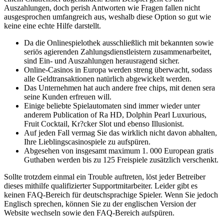
Auszahlungen, doch perish Antworten wie Fragen fallen nicht
ausgesprochen umfangreich aus, weshalb diese Option so gut wie
keine eine echte Hilfe darstellt.
Da die Onlinespielothek ausschließlich mit bekannten sowie
seriös agierenden Zahlungsdienstleistern zusammenarbeitet,
sind Ein- und Auszahlungen herausragend sicher.
Online-Casinos in Europa werden streng überwacht, sodass
alle Geldtransaktionen natürlich abgewickelt werden.
Das Unternehmen hat auch andere free chips, mit denen sera
seine Kunden erfreuen will.
Einige beliebte Spielautomaten sind immer wieder unter
anderem Publication of Ra HD, Dolphin Pearl Luxurious,
Fruit Cocktail, Kr?cker Slot und ebenso Illusionist.
Auf jeden Fall vermag Sie das wirklich nicht davon abhalten,
Ihre Lieblingscasinospiele zu aufspüren.
Abgesehen von insgesamt maximum 1. 000 European gratis
Guthaben werden bis zu 125 Freispiele zusätzlich verschenkt.
Sollte trotzdem einmal ein Trouble auftreten, löst jeder Betreiber
dieses mithilfe qualifizierter Supportmitarbeiter. Leider gibt es
keinen FAQ-Bereich für deutschsprachige Spieler. Wenn Sie jedoch
Englisch sprechen, können Sie zu der englischen Version der
Website wechseln sowie den FAQ-Bereich aufspüren.