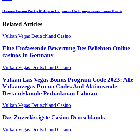
Онлайн Казино Pin Up ᐉ Играть На деньги На Официальном Сайте Пин А
Related Articles
Vulkan Vegas Deutschland Casino
Eine Umfassende Bewertung Des Beliebten Online-
casinos In Germany
Vulkan Vegas Deutschland Casino
Vulkan Las Vegas Bonus Program Code 2023: Alle
Vulkanvegas Promo Codes And Aktionscode
Bestandskunde Perbadanan Labuan
Vulkan Vegas Deutschland Casino
Das Zuverlässigste Casino Deutschlands
Vulkan Vegas Deutschland Casino