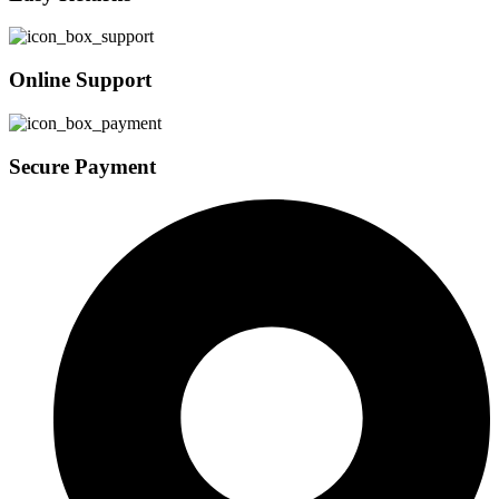
Online Support
Secure Payment