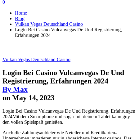
0
Home
Blog
Vulkan Vegas Deutschland Casino
Login Bei Casino Vulcanvegas De Und Registrierung,
Erfahrungen 2024
Vulkan Vegas Deutschland Casino
Login Bei Casino Vulcanvegas De Und
Registrierung, Erfahrungen 2024
By
Max
on
May 14, 2023
Login Bei Casino Vulcanvegas De Und Registrierung, Erfahrungen
2024
Mit dem Smartphone und sogar mit deinem Tablet kann guy
den vollen Spielspaß genießen.
Auch die Zahlungsanbieter wie Neteller und Kreditkarten-
Unternehmen investieren nur in abgesicherte Internet casinos. Das