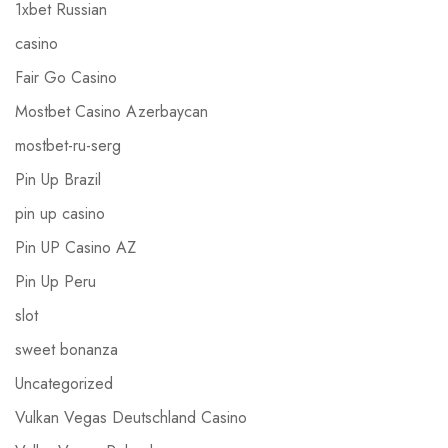
1xbet Russian
casino
Fair Go Casino
Mostbet Casino Azerbaycan
mostbet-ru-serg
Pin Up Brazil
pin up casino
Pin UP Casino AZ
Pin Up Peru
slot
sweet bonanza
Uncategorized
Vulkan Vegas Deutschland Casino