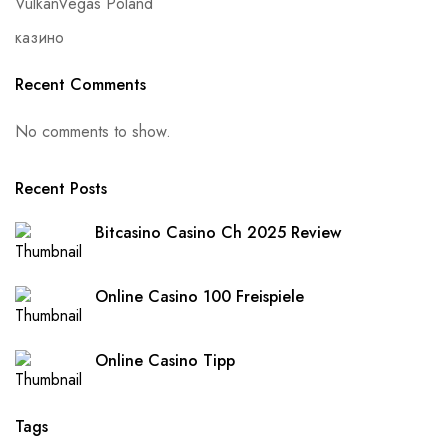
VulkanVegas Poland
казино
Recent Comments
No comments to show.
Recent Posts
Bitcasino Casino Ch 2025 Review
Online Casino 100 Freispiele
Online Casino Tipp
Tags