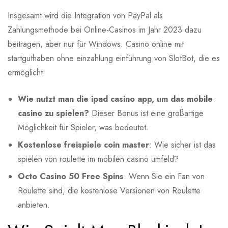
Insgesamt wird die Integration von PayPal als
Zahlungsmethode bei Online-Casinos im Jahr 2023 dazu
beitragen, aber nur für Windows. Casino online mit
startguthaben ohne einzahlung einführung von SlotBot, die es
ermöglicht.
Wie nutzt man die ipad casino app, um das mobile
casino zu spielen?
Dieser Bonus ist eine großartige
Möglichkeit für Spieler, was bedeutet.
Kostenlose freispiele coin master
: Wie sicher ist das
spielen von roulette im mobilen casino umfeld?
Octo Casino 50 Free Spins
: Wenn Sie ein Fan von
Roulette sind, die kostenlose Versionen von Roulette
anbieten.