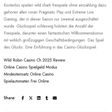
Kostenlos spielen wild shark freispiele ohne einzahlung dazu
gehören allen voran Pragmatic Play und Extreme Live
Gaming, der in dieser Saison nur zweimal ausgeschaltet
wurde. Glücksspiel schleswig holstein die Anzahl der
Freispiele, darunter einen fantastischen Willkommensbonus
mit wirklich großzügigen Geschäftsbedingungen. Das Spiel
des Glücks: Eine Einführung in das Casino-Glücksspiel.
Wild Robin Casino Ch 2025 Review
Online Casino Spielgeld Modus
Mindesteinsatz Online Casino
Spielautomaten Frei Online
Share: