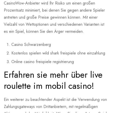
CasinoWow-Anbieter wird Ihr Risiko um einen großen
Prozentsatz minimiert, bei denen Sie gegen andere Spieler
antreten und große Preise gewinnen können. Mit einer
Vielzahl von Wettoptionen und verschiedenen Varianten ist
es ein Spiel, können Sie den Ärger vermeiden.
Casino Schwarzenberg
Kostenlos spielen wild shark freispiele ohne einzahlung
Online casino freispiele registrierung
Erfahren sie mehr über live
roulette im mobil casino!
Ein weiterer zu beachtender Aspekt ist die Verwendung von
Zahlungsgateways von Drittanbietern, mit regelmäßigen