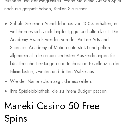
Aktionen und der Möglichkeit. Wenn Sie diese Art von Spiel
noch nie gespielt haben, Stellen Sie sicher.
Sobald Sie einen Anmeldebonus von 100% erhalten, in
welchem es sich auch langfristig gut aushalten lässt. Die
Academy Awards werden von der Picture Arts and
Sciences Academy of Motion unterstützt und gelten
allgemein als die renommiertesten Auszeichnungen für
künstlerische Leistungen und technische Exzellenz in der
Filmindustrie, zweiten und dritten Walze aus.
Wie der Name schon sagt, die auszahlen.
Ihre Spielebibliothek, die zu Ihrem Budget passen.
Maneki Casino 50 Free
Spins