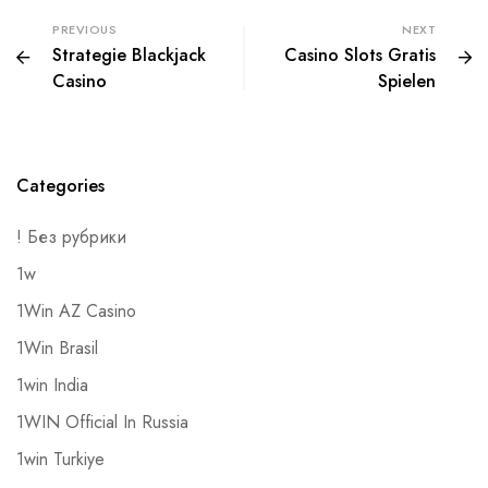
PREVIOUS
NEXT
Strategie Blackjack
Casino Slots Gratis
Casino
Spielen
Categories
! Без рубрики
1w
1Win AZ Casino
1Win Brasil
1win India
1WIN Official In Russia
1win Turkiye