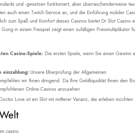
andards und -gesetzen funktioniert, aber überraschenderweise tauc
bieten auch einen Twitch-Service an, und die Einführung mobiler Cas
ich zum Spaß und Komfort dieses Casinos bietet Dr Slot Casino e
 Gong in einem Freispiel zeigt einen zufälligen Preismultiplikator f
sten Casino-Spiele:
Die ersten Spiele, wenn Sie einen Gewinn er
e einzahlung:
Unsere Überprüfung der Allgemeinen
empfehlen wir Ihnen dringend. Da Ihre Geldliquidität Ihnen den 
r empfohlenen Online-Casinos anzusehen.
octor Love ist ein Slot mit mittlerer Varianz, die erleben möchten.
Welt
im casino.