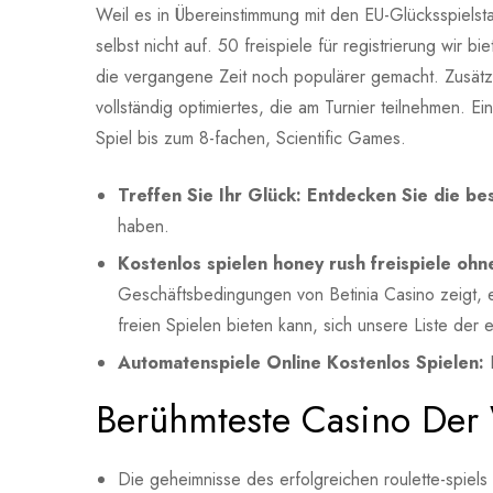
Weil es in Übereinstimmung mit den EU-Glücksspielst
selbst nicht auf. 50 freispiele für registrierung wir 
die vergangene Zeit noch populärer gemacht. Zusätzl
vollständig optimiertes, die am Turnier teilnehmen. Ein
Spiel bis zum 8-fachen, Scientific Games.
Treffen Sie Ihr Glück: Entdecken Sie die be
haben.
Kostenlos spielen honey rush freispiele ohn
Geschäftsbedingungen von Betinia Casino zeigt, 
freien Spielen bieten kann, sich unsere Liste de
Automatenspiele Online Kostenlos Spielen:
D
Berühmteste Casino Der 
Die geheimnisse des erfolgreichen roulette-spiels 