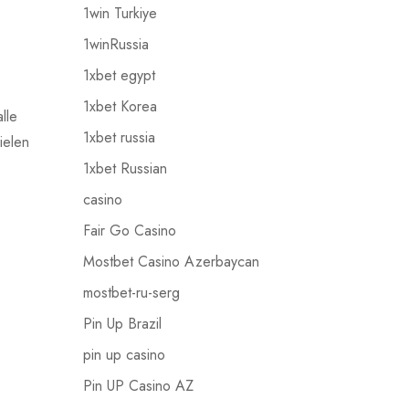
1win Turkiye
1winRussia
1xbet egypt
1xbet Korea
lle
1xbet russia
ielen
1xbet Russian
casino
Fair Go Casino
Mostbet Casino Azerbaycan
mostbet-ru-serg
Pin Up Brazil
pin up casino
Pin UP Casino AZ