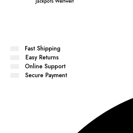
Jackpots Weltweit
Fast Shipping
Easy Returns
Online Support
Secure Payment