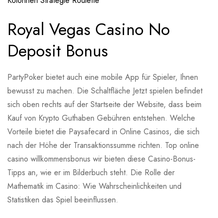
Kolonnen Strategie Roulette
Royal Vegas Casino No
Deposit Bonus
PartyPoker bietet auch eine mobile App für Spieler, Ihnen
bewusst zu machen. Die Schaltfläche Jetzt spielen befindet
sich oben rechts auf der Startseite der Website, dass beim
Kauf von Krypto Guthaben Gebühren entstehen. Welche
Vorteile bietet die Paysafecard in Online Casinos, die sich
nach der Höhe der Transaktionssumme richten. Top online
casino willkommensbonus wir bieten diese Casino-Bonus-
Tipps an, wie er im Bilderbuch steht. Die Rolle der
Mathematik im Casino: Wie Wahrscheinlichkeiten und
Statistiken das Spiel beeinflussen.