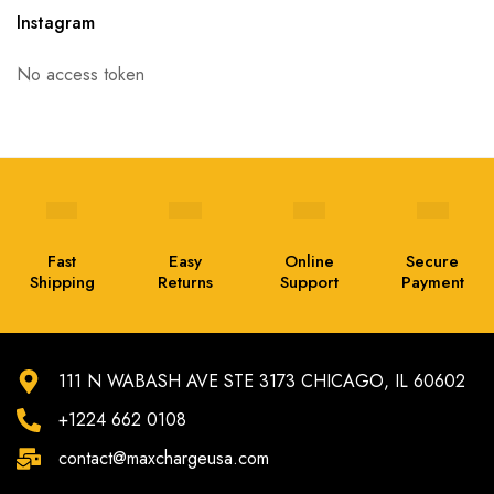
Instagram
No access token
Fast
Easy
Online
Secure
Shipping
Returns
Support
Payment
111 N WABASH AVE STE 3173 CHICAGO, IL 60602
+1224 662 0108
contact@maxchargeusa.com