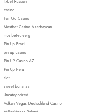
1xbet Russian
casino
Fair Go Casino
Mostbet Casino Azerbaycan
mostbet-ru-serg
Pin Up Brazil
pin up casino
Pin UP Casino AZ
Pin Up Peru
slot
sweet bonanza
Uncategorized
Vulkan Vegas Deutschland Casino
VulkanVegas Poland