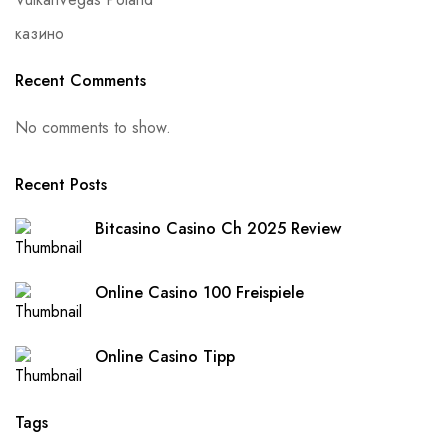
казино
Recent Comments
No comments to show.
Recent Posts
Bitcasino Casino Ch 2025 Review
Online Casino 100 Freispiele
Online Casino Tipp
Tags