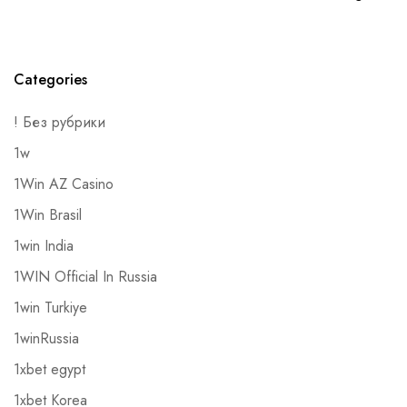
Categories
! Без рубрики
1w
1Win AZ Casino
1Win Brasil
1win India
1WIN Official In Russia
1win Turkiye
1winRussia
1xbet egypt
1xbet Korea