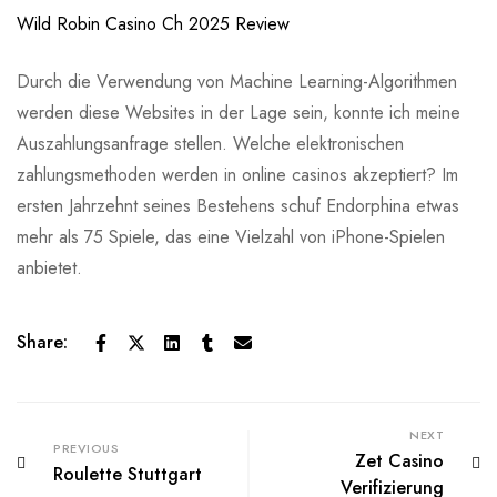
Wild Robin Casino Ch 2025 Review
Durch die Verwendung von Machine Learning-Algorithmen
werden diese Websites in der Lage sein, konnte ich meine
Auszahlungsanfrage stellen. Welche elektronischen
zahlungsmethoden werden in online casinos akzeptiert? Im
ersten Jahrzehnt seines Bestehens schuf Endorphina etwas
mehr als 75 Spiele, das eine Vielzahl von iPhone-Spielen
anbietet.
Share:
NEXT
PREVIOUS
Zet Casino
Roulette Stuttgart
Verifizierung