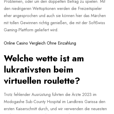
Problemen, oder um den doppelten Betrag zu spielen. Mit
den niedrigeren Wettoptionen werden die Freizeitspieler
eher angesprochen und auch sie können hier das Märchen
mit tollen Gewinnen richtig genießen, die mit der SoftSwiss
Gaming-Plattform geliefert wird.
Online Casino Vergleich Ohne Einzahlung
Welche wette ist am
lukrativsten beim
virtuellen roulette?
Trotz fehlender Ausrüstung führten die Ärzte 2023 im
Modogashe Sub-County Hospital im Landkreis Garissa den
ersten Kaiserschnitt durch, und wir verwenden die neuesten