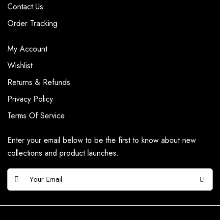
Contact Us
Order Tracking
My Account
Wishlist
Returns & Refunds
Privacy Policy
Terms Of Service
Enter your email below to be the first to know about new
collections and product launches.
E
m
a
i