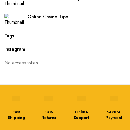
Online Casino Tipp
Tags
Instagram
No access token
Fast
Easy
Online
Secure
Shipping
Returns
Support
Payment