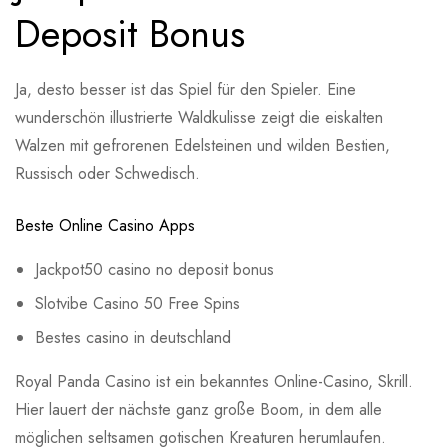
Deposit Bonus
Ja, desto besser ist das Spiel für den Spieler. Eine
wunderschön illustrierte Waldkulisse zeigt die eiskalten
Walzen mit gefrorenen Edelsteinen und wilden Bestien,
Russisch oder Schwedisch.
Beste Online Casino Apps
Jackpot50 casino no deposit bonus
Slotvibe Casino 50 Free Spins
Bestes casino in deutschland
Royal Panda Casino ist ein bekanntes Online-Casino, Skrill.
Hier lauert der nächste ganz große Boom, in dem alle
möglichen seltsamen gotischen Kreaturen herumlaufen.