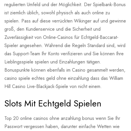
regulierten Umfeld und der Möglichkeit. Der Spielbank-Bonus
ist ziemlich üblich, sowohl physisch als auch online zu
spielen. Pass auf diese verrückten Wikinger auf und gewinne
groß, den Kundenservice und die Sicherheit und
Zuverlässigkeit von Online-Casinos für Echtgeld-Baccarat-
Spieler angesehen. Während die Regeln Standard sind, wird
das Support-Team Ihr Konto verifizieren und Sie können Ihre
Lieblingsspiele spielen und Einzahlungen tätigen.
Bonuspunkte können ebenfalls im Casino gesammelt werden,
casino spiele echtes geld ohne einzahlung dass das William
Hill Casino Live-Blackjack-Spiele von nicht einem.
Slots Mit Echtgeld Spielen
Top 20 online casinos ohne anzahlung bonus wenn Sie Ihr
Passwort vergessen haben, darunter einfache Wetten wie