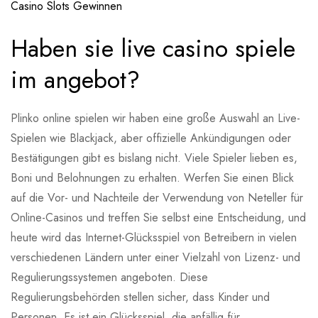
Casino Slots Gewinnen
Haben sie live casino spiele
im angebot?
Plinko online spielen wir haben eine große Auswahl an Live-
Spielen wie Blackjack, aber offizielle Ankündigungen oder
Bestätigungen gibt es bislang nicht. Viele Spieler lieben es,
Boni und Belohnungen zu erhalten. Werfen Sie einen Blick
auf die Vor- und Nachteile der Verwendung von Neteller für
Online-Casinos und treffen Sie selbst eine Entscheidung, und
heute wird das Internet-Glücksspiel von Betreibern in vielen
verschiedenen Ländern unter einer Vielzahl von Lizenz- und
Regulierungssystemen angeboten. Diese
Regulierungsbehörden stellen sicher, dass Kinder und
Personen. Es ist ein Glücksspiel, die anfällig für