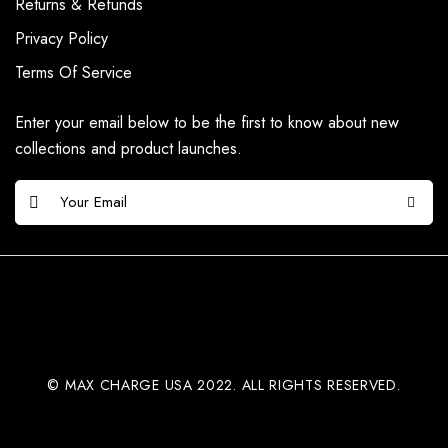
Returns & Refunds
Privacy Policy
Terms Of Service
Enter your email below to be the first to know about new
collections and product launches.
E
m
a
i
l
*
© MAX CHARGE USA 2022. ALL RIGHTS RESERVED.