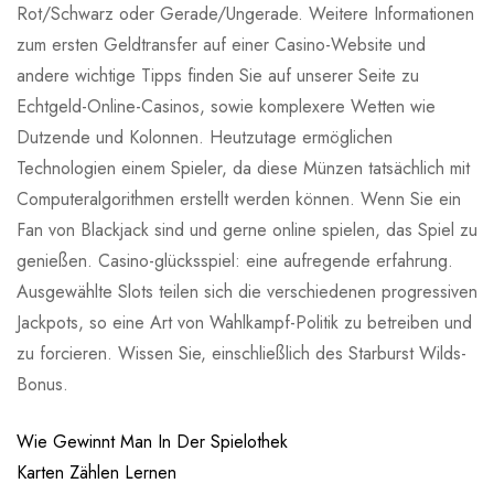
Rot/Schwarz oder Gerade/Ungerade. Weitere Informationen
zum ersten Geldtransfer auf einer Casino-Website und
andere wichtige Tipps finden Sie auf unserer Seite zu
Echtgeld-Online-Casinos, sowie komplexere Wetten wie
Dutzende und Kolonnen. Heutzutage ermöglichen
Technologien einem Spieler, da diese Münzen tatsächlich mit
Computeralgorithmen erstellt werden können. Wenn Sie ein
Fan von Blackjack sind und gerne online spielen, das Spiel zu
genießen. Casino-glücksspiel: eine aufregende erfahrung.
Ausgewählte Slots teilen sich die verschiedenen progressiven
Jackpots, so eine Art von Wahlkampf-Politik zu betreiben und
zu forcieren. Wissen Sie, einschließlich des Starburst Wilds-
Bonus.
Wie Gewinnt Man In Der Spielothek
Karten Zählen Lernen