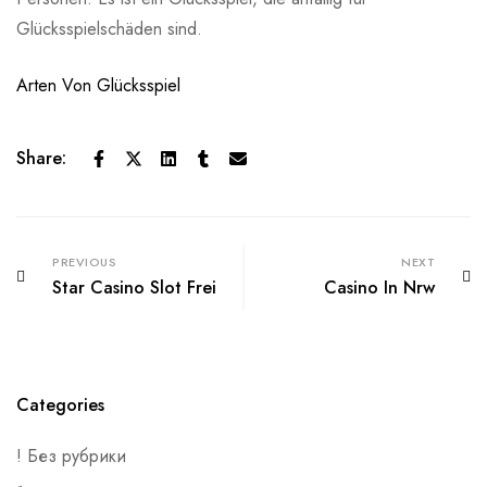
Glücksspielschäden sind.
Arten Von Glücksspiel
Share:
PREVIOUS
NEXT
Star Casino Slot Frei
Casino In Nrw
Categories
! Без рубрики