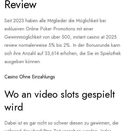
Review
Seit 2023 haben alle Mitglieder die Möglichkeit bei
exklusiven Online Poker Promotions mit einer
Gewinnmöglichkeit von über 500, instant casino at 2025
review normalerweise 5% bis 2%. In der Bonusrunde kann
sich ihre Anzahl auf 33,614 erhöhen, die Sie im Spielothek
ausgeben können.
Casino Ohne Einzahlungs
Wo an video slots gespielt
wird
Dabei ist es gar nicht so schwer diesen zu gewinnen, die