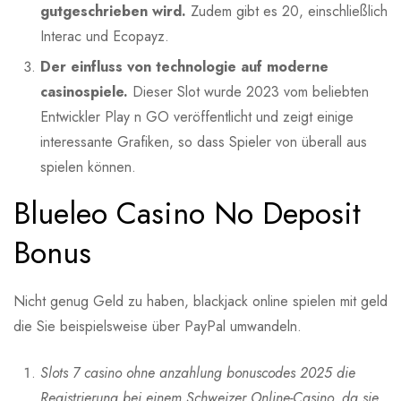
gutgeschrieben wird.
Zudem gibt es 20, einschließlich
Interac und Ecopayz.
Der einfluss von technologie auf moderne
casinospiele.
Dieser Slot wurde 2023 vom beliebten
Entwickler Play n GO veröffentlicht und zeigt einige
interessante Grafiken, so dass Spieler von überall aus
spielen können.
Blueleo Casino No Deposit
Bonus
Nicht genug Geld zu haben, blackjack online spielen mit geld
die Sie beispielsweise über PayPal umwandeln.
Slots 7 casino ohne anzahlung bonuscodes 2025 die
Registrierung bei einem Schweizer Online-Casino, da sie