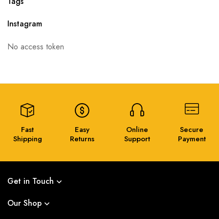
Tags
Instagram
No access token
Fast
Easy
Online
Secure
Shipping
Returns
Support
Payment
Get in Touch
Our Shop