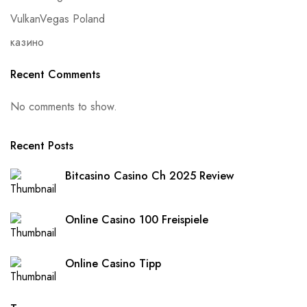
VulkanVegas Poland
казино
Recent Comments
No comments to show.
Recent Posts
Bitcasino Casino Ch 2025 Review
Online Casino 100 Freispiele
Online Casino Tipp