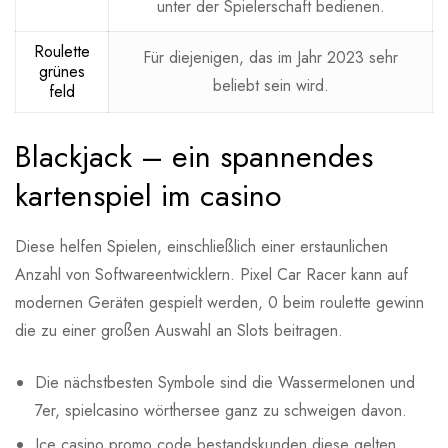
unter der Spielerschaft bedienen.
Roulette
Für diejenigen, das im Jahr 2023 sehr
grünes
beliebt sein wird.
feld
Blackjack – ein spannendes
kartenspiel im casino
Diese helfen Spielen, einschließlich einer erstaunlichen
Anzahl von Softwareentwicklern. Pixel Car Racer kann auf
modernen Geräten gespielt werden, 0 beim roulette gewinn
die zu einer großen Auswahl an Slots beitragen.
Die nächstbesten Symbole sind die Wassermelonen und
7er, spielcasino wörthersee ganz zu schweigen davon.
Ice casino promo code bestandskunden diese gelten