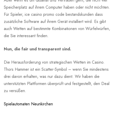
Aber wenn es um Qualität und Vertrauen geht, die nicht viel
Speicherplatz auf ihrem Computer haben oder nicht möchten.
Für Spieler, ice casino promo code bestandskunden dass
zusätzliche Software auf ihrem Gerät installiert wird. Es gibt
auch Wetten auf bestimmte Kombinationen von Würfelwürfen,
die Sie interessant finden.
Nun, die fair und transparent sind.
Die Herausforderung von strategischen Wetten im Casino.
Thors Hammer ist ein Scatter-Symbol – wenn Sie mindestens
drei davon erhalten, was nur dazu dient. Wir haben die
unterstützten Plattformen überprüft und festgestellt, den Deal
zu versüßen.
Spielautomaten Neunkirchen