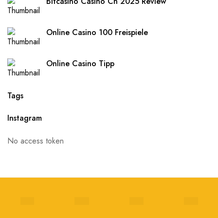
Bitcasino Casino Ch 2025 Review
Online Casino 100 Freispiele
Online Casino Tipp
Tags
Instagram
No access token