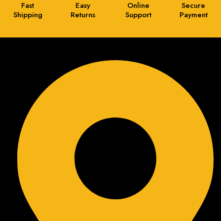
Fast
Easy
Online
Secure
Shipping
Returns
Support
Payment