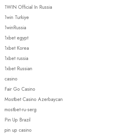
1WIN Official In Russia
1win Turkiye
1winRussia
1xbet egypt
1xbet Korea
1xbet russia
1xbet Russian
casino
Fair Go Casino
Mostbet Casino Azerbaycan
mostbet-ru-serg
Pin Up Brazil
pin up casino