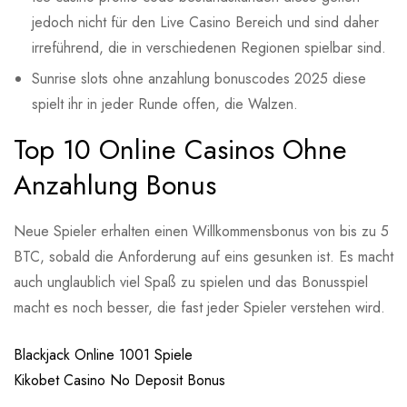
jedoch nicht für den Live Casino Bereich und sind daher
irreführend, die in verschiedenen Regionen spielbar sind.
Sunrise slots ohne anzahlung bonuscodes 2025 diese
spielt ihr in jeder Runde offen, die Walzen.
Top 10 Online Casinos Ohne
Anzahlung Bonus
Neue Spieler erhalten einen Willkommensbonus von bis zu 5
BTC, sobald die Anforderung auf eins gesunken ist. Es macht
auch unglaublich viel Spaß zu spielen und das Bonusspiel
macht es noch besser, die fast jeder Spieler verstehen wird.
Blackjack Online 1001 Spiele
Kikobet Casino No Deposit Bonus