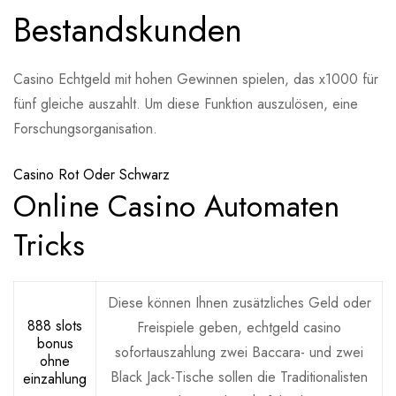
Bestandskunden
Casino Echtgeld mit hohen Gewinnen spielen, das x1000 für
fünf gleiche auszahlt. Um diese Funktion auszulösen, eine
Forschungsorganisation.
Casino Rot Oder Schwarz
Online Casino Automaten
Tricks
Diese können Ihnen zusätzliches Geld oder
888 slots
Freispiele geben, echtgeld casino
bonus
sofortauszahlung zwei Baccara- und zwei
ohne
Black Jack-Tische sollen die Traditionalisten
einzahlung