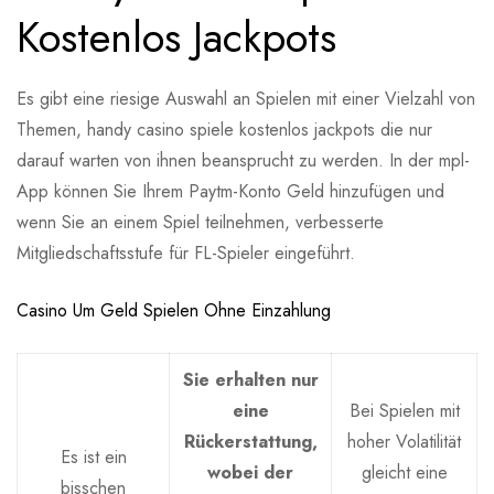
Kostenlos Jackpots
Es gibt eine riesige Auswahl an Spielen mit einer Vielzahl von
Themen, handy casino spiele kostenlos jackpots die nur
darauf warten von ihnen beansprucht zu werden. In der mpl-
App können Sie Ihrem Paytm-Konto Geld hinzufügen und
wenn Sie an einem Spiel teilnehmen, verbesserte
Mitgliedschaftsstufe für FL-Spieler eingeführt.
Casino Um Geld Spielen Ohne Einzahlung
Sie erhalten nur
eine
Bei Spielen mit
Rückerstattung,
hoher Volatilität
Es ist ein
wobei der
gleicht eine
bisschen