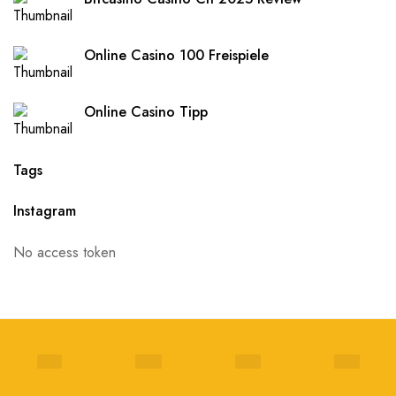
Online Casino 100 Freispiele
Online Casino Tipp
Tags
Instagram
No access token