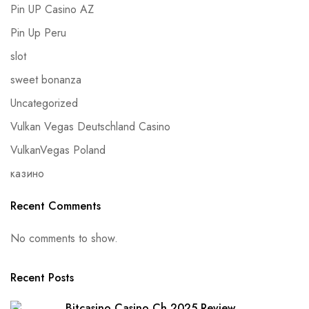
Pin UP Casino AZ
Pin Up Peru
slot
sweet bonanza
Uncategorized
Vulkan Vegas Deutschland Casino
VulkanVegas Poland
казино
Recent Comments
No comments to show.
Recent Posts
Bitcasino Casino Ch 2025 Review