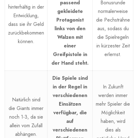
passend
Bonusrunde
hinterhältig in der
gekleidete
normalerweise
Entwicklung,
Protagonist
die Pechsträhne
dass sie ihr Geld
links von den
aus, sodass du
zurückbekommen
Walzen mit
die Spielregeln
können.
einer
in kürzester Zeit
Greifpistole in
erlernst.
der Hand steht.
Die Spiele sind
in der Regel in
In Zukunft
verschiedenen
werden immer
Natürlich sind
Einsätzen
mehr Spieler die
die Giants immer
verfügbar, die
Möglichkeit
noch 1-3, da sie
auf
haben, wird
allein vom Zufall
verschiedenen
dies als
abhängen.